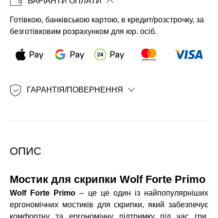
ВАРІАНТИ ОПЛАТИ
Готівкою, банківською картою, в кредит/розстрочку, за
безготівковим розрахунком для юр. осіб.
ГАРАНТІЯ/ПОВЕРНЕННЯ
ОПИС
Мостик для скрипки Wolf Forte Primo
Wolf Forte Primo
– це це один із найпопулярніших
ергономічних мостиків для скрипки, який забезпечує
комфортну та ергономічну підтримку під час гри.