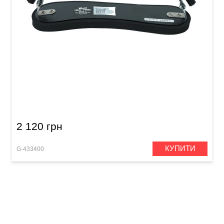
Мостик для скрипки Wolf Forte Primo 4/4 - 3/4
2 120 грн
КУПИТИ
G-433400