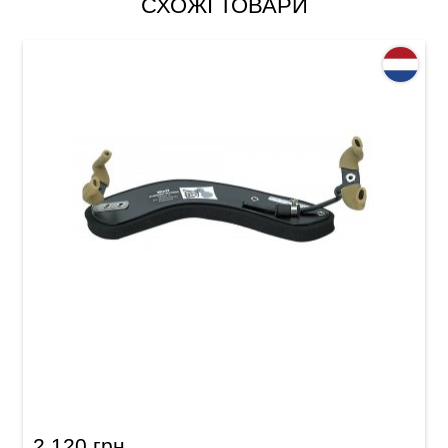
СХОЖІ ТОВАРИ
Мостик для скрипки Wolf Secondo Standard
4/4 - 3/4
2 120 грн