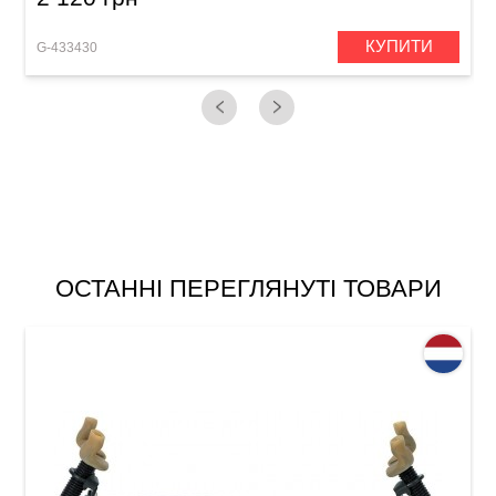
КУПИТИ
G-433430
G
ОСТАННІ ПЕРЕГЛЯНУТІ ТОВАРИ