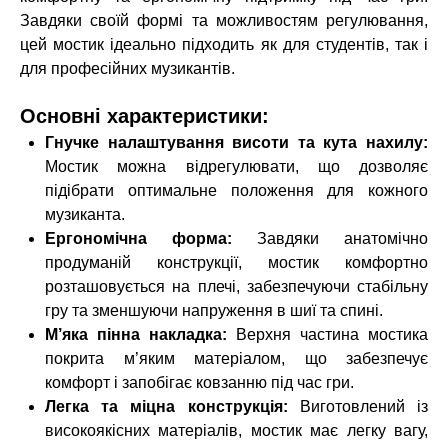
Завдяки своїй формі та можливостям регулювання,
цей мостик ідеально підходить як для студентів, так і
для професійних музикантів.
Основні характеристики:
Гнучке налаштування висоти та кута нахилу:
Мостик можна відрегулювати, що дозволяє
підібрати оптимальне положення для кожного
музиканта.
Ергономічна форма:
Завдяки анатомічно
продуманій конструкції, мостик комфортно
розташовується на плечі, забезпечуючи стабільну
гру та зменшуючи напруження в шиї та спині.
М’яка пінна накладка:
Верхня частина мостика
покрита м’яким матеріалом, що забезпечує
комфорт і запобігає ковзанню під час гри.
Легка та міцна конструкція:
Виготовлений із
високоякісних матеріалів, мостик має легку вагу,