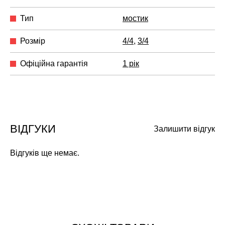
Тип
мостик
Розмір
4/4
,
3/4
Офіційна гарантія
1 рік
ВІДГУКИ
Залишити відгук
Відгуків ще немає.