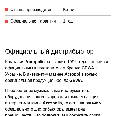
Страна производитель
Китай
Официальная гарантия
1 год
Официальный дистрибьютор
Компания
Acropolis
на рынке с 1996 года и является
официальным представителем бренда
GEWA
в
Украине. В интернет-магазине
Acropolis
только
оригинальная продукция бренда
GEWA
.
Приобретение музыкальных инструментов,
оборудования, аксессуаров или комплектующих в
интернет-магазине
Acropolis
, то есть напрямую у
официального дистрибьютора, имеет ряд
преимуществ. Это позволит Вам сократить сроки