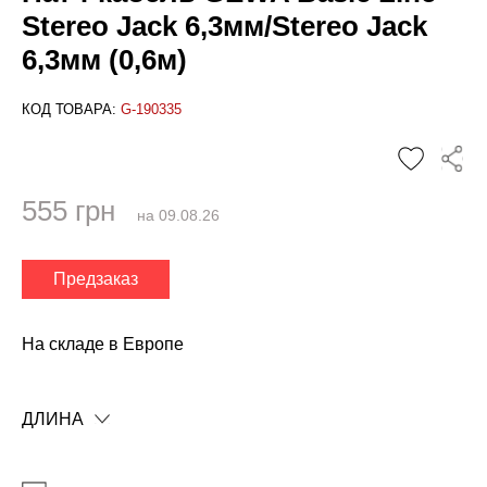
Stereo Jack 6,3мм/Stereo Jack
6,3мм (0,6м)
КОД ТОВАРА:
G-190335
555 грн
на 09.08.26
Предзаказ
✕
На складе в Европе
ДЛИНА