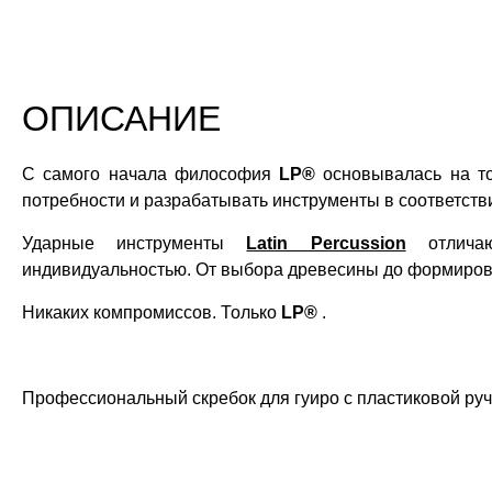
ОПИСАНИЕ
С самого начала философия
LP®
основывалась на то
потребности и разрабатывать инструменты в соответств
Ударные инструменты
Latin Percussion
отличаю
индивидуальностью. От выбора древесины до формирова
Никаких компромиссов. Только
LP®
.
Профессиональный скребок для гуиро с пластиковой руч