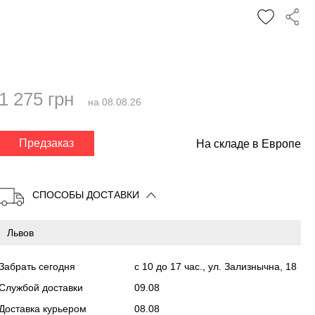
1 275 грн
на 08.08.26
✕
Предзаказ
На складе в Европе
СПОСОБЫ ДОСТАВКИ
Забрать сегодня
с 10 до 17 час., ул. Зализнычна, 18
Службой доставки
09.08
Доставка курьером
08.08