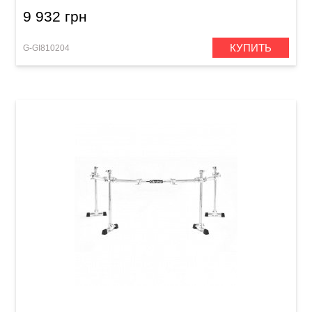
9 932 грн
КУПИТЬ
G-GI810204