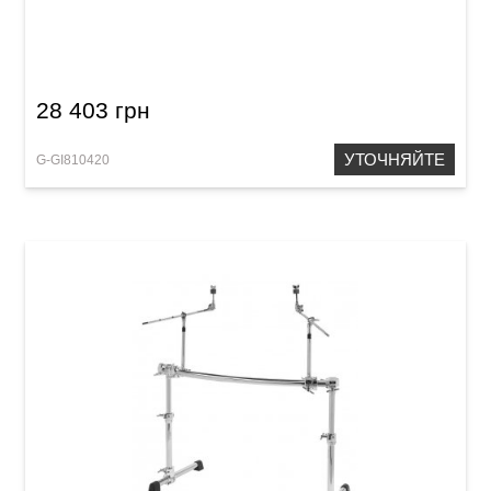
Рама Gibraltar GCS-450C
28 403 грн
УТОЧНЯЙТЕ
G-GI810420