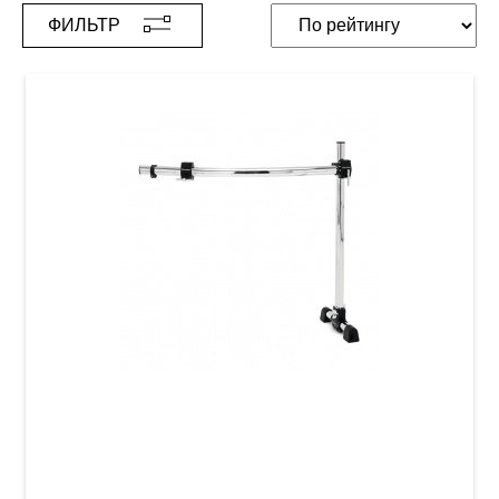
ФИЛЬТР
Рама Gibraltar GRS125C