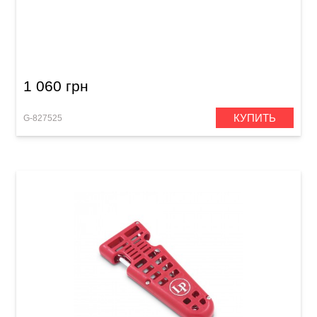
Треугольник GEWA 10"
1 060 грн
КУПИТЬ
G-827525