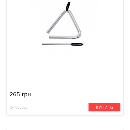
Треугольник Club Salsa 4"
265 грн
КУПИТЬ
G-F835500