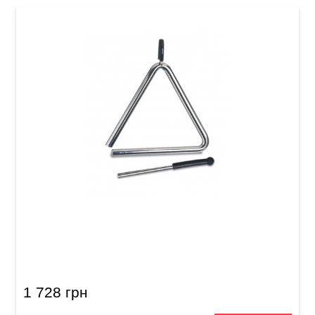
Треугольник Latin Percussion LPA121 Triangle
Aspire 6"
1 728 грн