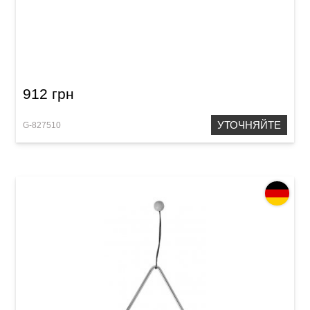
Треугольник GEWA 4"
912 грн
УТОЧНЯЙТЕ
G-827510