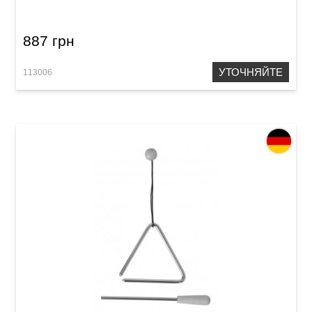
887 грн
УТОЧНЯЙТЕ
113006