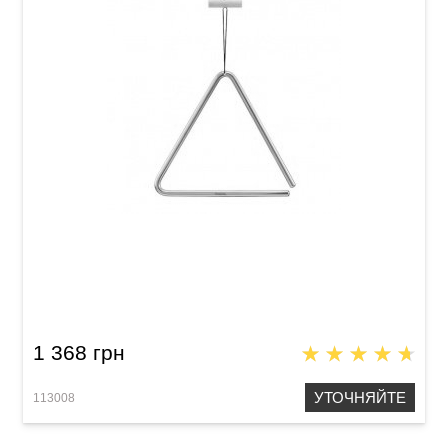
Треугольник Meinl TRI20B
1 368 грн
УТОЧНЯЙТЕ
113008