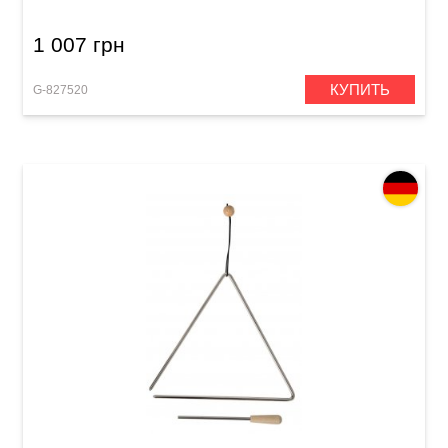
1 007 грн
КУПИТЬ
G-827520