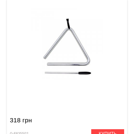
Треугольник Club Salsa 5"
318 грн
КУПИТЬ
G-F835502