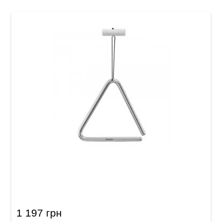
Треугольник Meinl TRI15B
1 197 грн