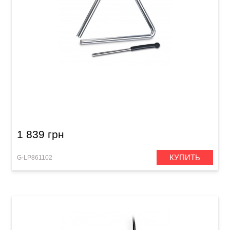
Треугольник Latin Percussion LPA122 Triangle
Aspire 8"
1 839 грн
КУПИТЬ
G-LP861102