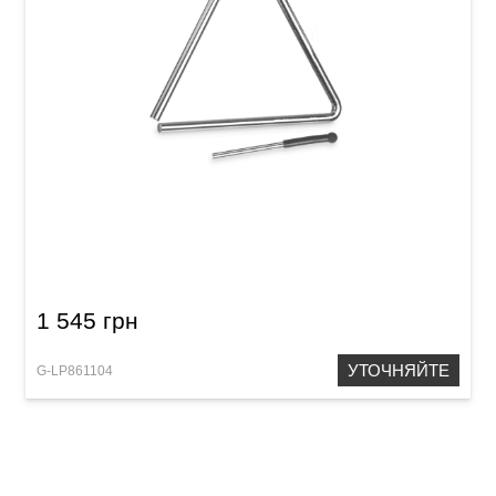
Треугольник Latin Percussion LPA123 Triangle
Aspire 10"
1 545 грн
УТОЧНЯЙТЕ
G-LP861104