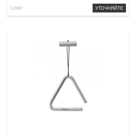
УТОЧНЯЙТЕ
113007
Треугольник Meinl TRI10B