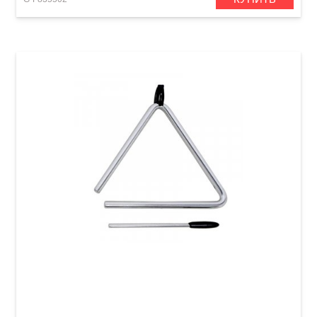
Треугольник Club Salsa 6"