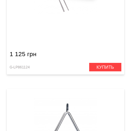
Треугольник Latin Percussion LP311C Triangle
6"
1 125 грн
КУПИТЬ
G-LP861124