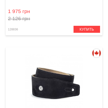
Blacklight Love Drops Pink
1 975 грн
2 126 грн
КУПИТЬ
128836