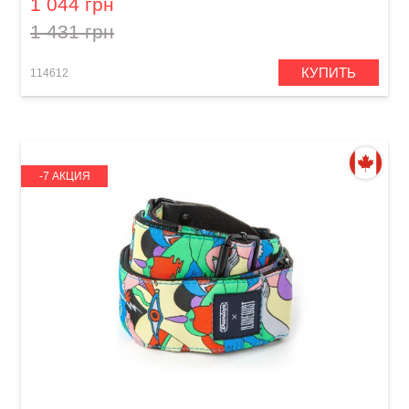
1 044 грн
1 431 грн
КУПИТЬ
114612
-7 АКЦИЯ