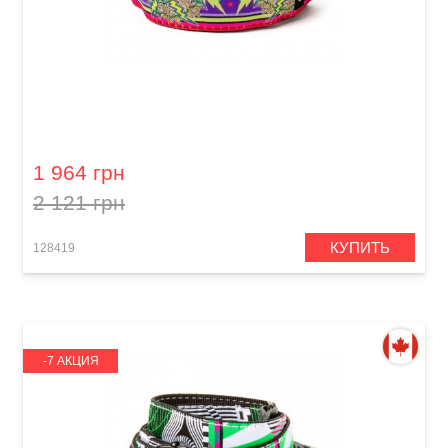
Ремень гитарный Dunlop JH19 2" Jimi Hendrix
Cosmic Poster
1 964 грн
2 121 грн
КУПИТЬ
128419
-7 АКЦИЯ