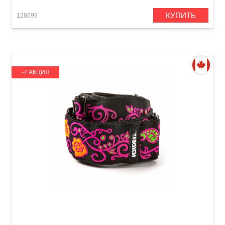
КУПИТЬ
128699
-7 АКЦИЯ
Ремень гитарный Dunlop JH22 2" Jimi Hendrix