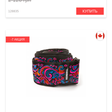
КУПИТЬ
128835
-7 АКЦИЯ
Ремень гитарный Dunlop JH28 2" Jimi Hendrix