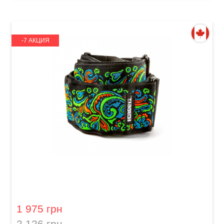
-7 АКЦИЯ
Ремень гитарный Dunlop JH27 2" Jimi Hendrix
Blacklight Love Drops Blue
1 975 грн
2 126 грн