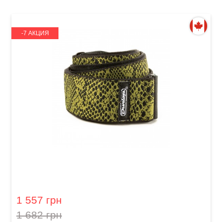
-7 АКЦИЯ
Ремень гитарный Dunlop D67-24 2" Jacquard
Serpentine
1 557 грн
1 682 грн