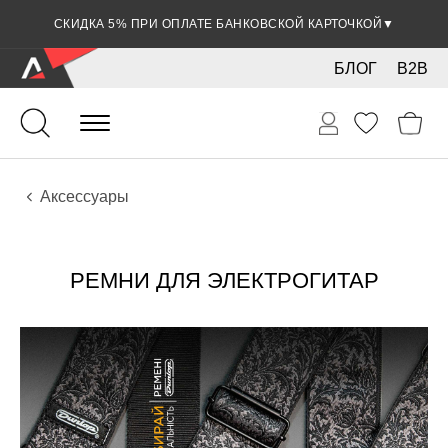
СКИДКА 5% ПРИ ОПЛАТЕ БАНКОВСКОЙ КАРТОЧКОЙ
▼
БЛОГ
B2B
Гитары
Электро инструменты
Аксессуары
РЕМНИ ДЛЯ ЭЛЕКТРОГИТАР