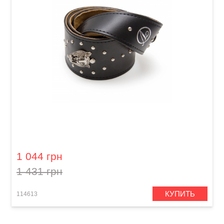
Ремень гитарный Lanyao SP-GT 00G03
1 044 грн
1 431 грн
КУПИТЬ
114613