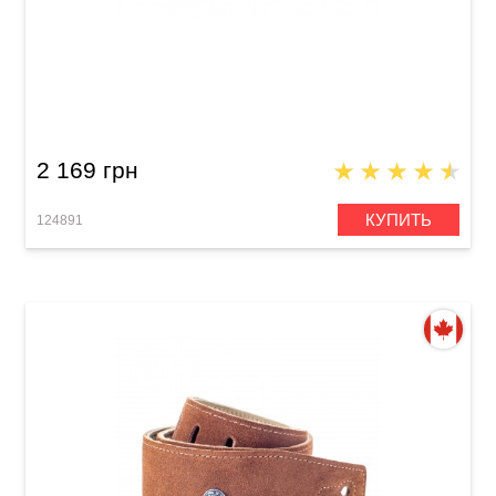
Ремень гитарный Dunlop BMF-S01 2.5" Ebony
2 169 грн
КУПИТЬ
124891