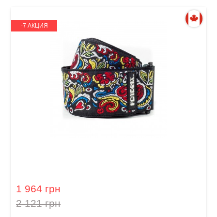
-7 АКЦИЯ
Ремень гитарный Dunlop JH03 2" Jimi Hendrix
Love Drops
1 964 грн
2 121 грн