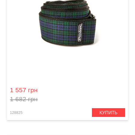
Ремень гитарный Dunlop D67-31 2" Jacquard
Black Watch Plaid
1 557 грн
1 682 грн
КУПИТЬ
128825