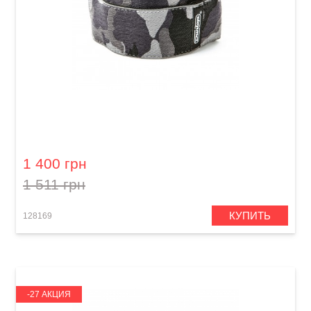
Ремень гитарный Dunlop D67-17 2" Jacquard
Ranger Blue
1 400 грн
1 511 грн
КУПИТЬ
128169
-27 АКЦИЯ