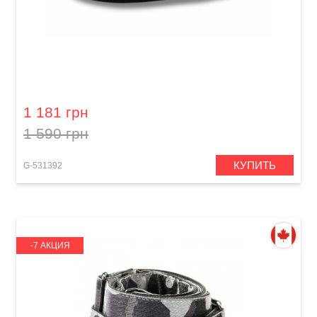
Ремень для гитары GEWA Fire&Stone Iron
Cross Heavy Black
1 181 грн
1 590 грн
КУПИТЬ
G-531392
-7 АКЦИЯ