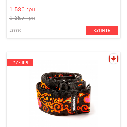
Blacklight Monterey Pink
1 536 грн
1 657 грн
КУПИТЬ
128830
-7 АКЦИЯ