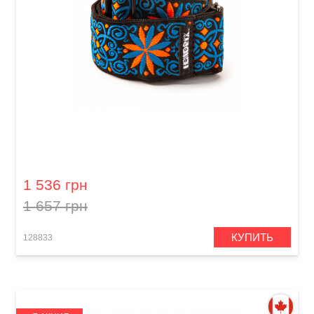
Ремень гитарный Dunlop JH25 2" Jimi Hendrix
Blacklight Fillmore Blue
1 536 грн
1 657 грн
КУПИТЬ
128833