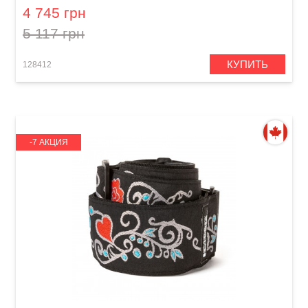
4 745 грн
5 117 грн
КУПИТЬ
128412
-7 АКЦИЯ