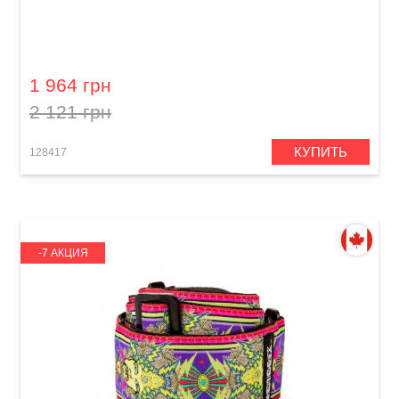
Ремень гитарный Dunlop JH17 2" Jimi Hendrix
Monterey Inverse
1 964 грн
2 121 грн
КУПИТЬ
128417
-7 АКЦИЯ