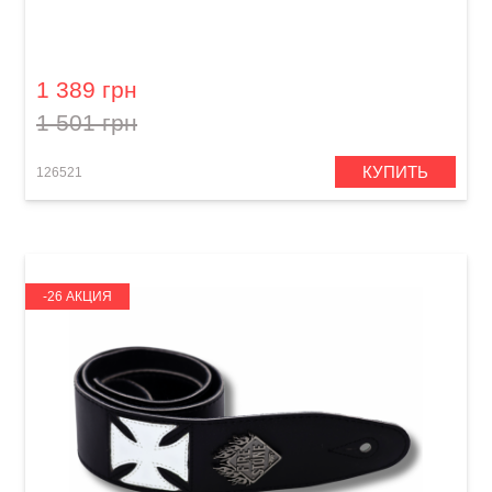
Ремень гитарный Dunlop ILD09 2" I Love Dust
Mountains
1 389 грн
1 501 грн
КУПИТЬ
126521
-26 АКЦИЯ