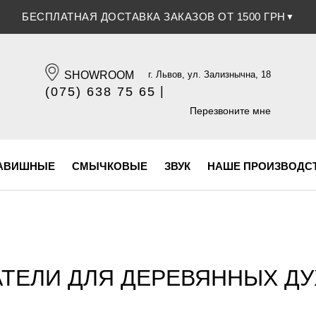
БЕСПЛАТНАЯ ДОСТАВКА ЗАКАЗОВ ОТ 1500 ГРН
▼
SHOWROOM
г. Львов, ул. Зализнычна, 18
|
(075) 638 75 65
(096) 609 84 32
Перезвоните мне
АВИШНЫЕ
СМЫЧКОВЫЕ
ЗВУК
НАШЕ ПРОИЗВОДС
ТЕЛИ ДЛЯ ДЕРЕВЯННЫХ Д