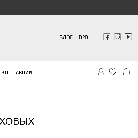
БЛОГ
B2B
ТВО
АКЦИИ
УХОВЫХ