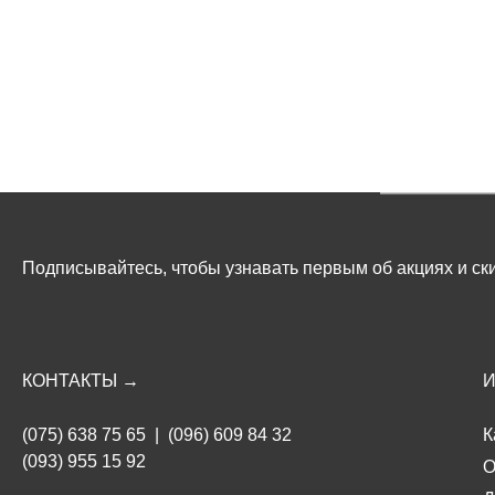
Подписывайтесь, чтобы узнавать первым об акциях и ски
КОНТАКТЫ →
(075) 638 75 65
|
(096) 609 84 32
К
(093) 955 15 92
О