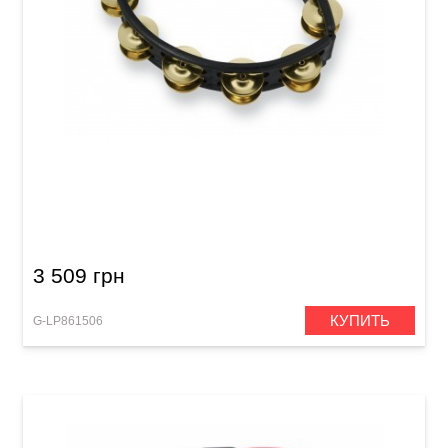
Тамбурин Latin Percussion Cyclop Hand Held
LP170 Brass, black
3 509 грн
КУПИТЬ
G-LP861506