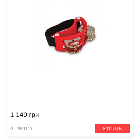
Тамбурин на ногу Latin Percussion Foot LP188
1 140 грн
КУПИТЬ
G-LP861190