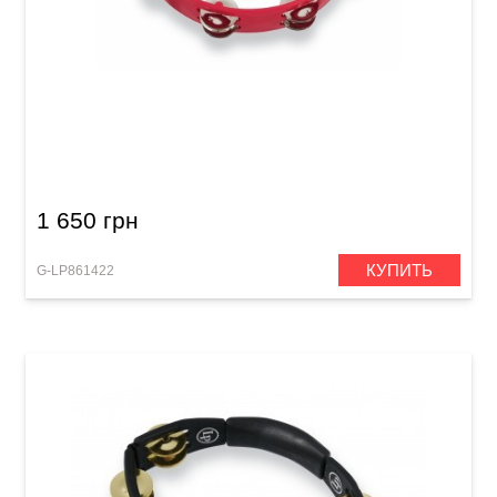
Тамбурин Latin Percussion LPA191 Aspire
1 650 грн
КУПИТЬ
G-LP861422