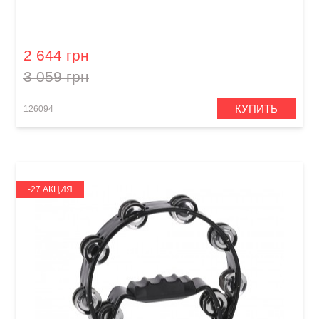
Тамбурин для малого барабана Meinl
Backbeat Pro BBP13 Solid Brass
2 644 грн
3 059 грн
КУПИТЬ
126094
-27 АКЦИЯ