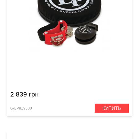
Набор аксессуаров для кахона Latin
Percussion LP-CP1 Accessory Pack
2 839 грн
КУПИТЬ
G-LP819580