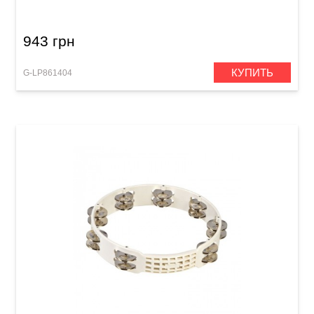
943 грн
КУПИТЬ
G-LP861404