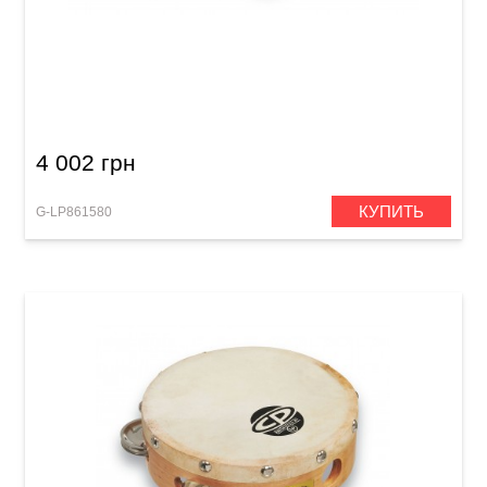
Тамбурин Latin Percussion Cyclop Mountable
LP175 Brass, black
4 002 грн
КУПИТЬ
G-LP861580