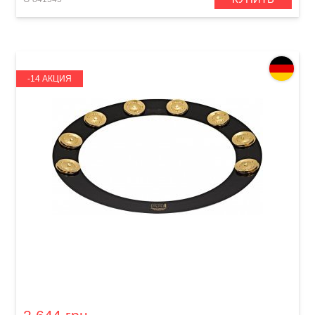
-14 АКЦИЯ
Тамбурин для малого барабана Meinl
Backbeat Pro BBP14 Solid Brass