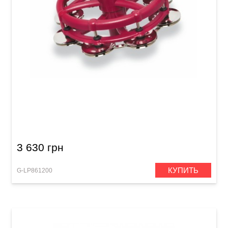
Тамбурин для хайхета Latin Percussion Click
Hi-Hat LP193 Steel
3 630 грн
КУПИТЬ
G-LP861200