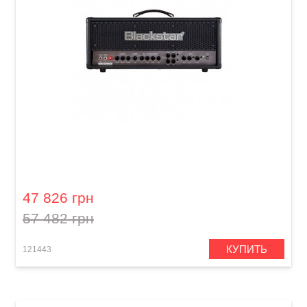
Гитарный усилитель Blackstar HT METAL-100
47 826 грн
57 482 грн
КУПИТЬ
121443