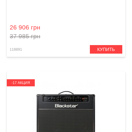
Бас-гитарный кабинет Orange OBC115
Eminence Kappa
26 906 грн
37 985 грн
КУПИТЬ
118891
-17 АКЦИЯ