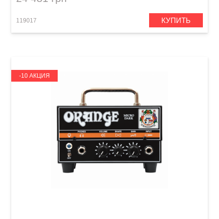
КУПИТЬ
119017
-10 АКЦИЯ
Усилитель для электрогитары Orange Micro