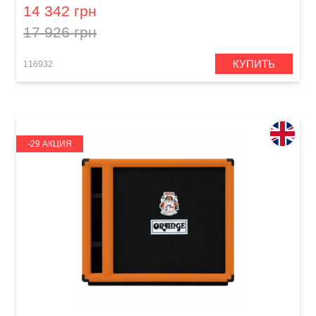
14 342 грн
17 926 грн
КУПИТЬ
116932
-29 АКЦИЯ