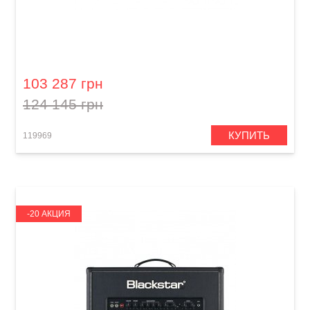
Гитарный усилитель Blackstar Blackfire 200
Gus. G
103 287 грн
124 145 грн
КУПИТЬ
119969
-20 АКЦИЯ