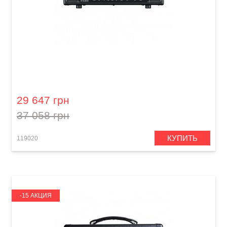
Усилитель Blackstar HT 50 Club
29 647 грн
37 058 грн
КУПИТЬ
119020
-15 АКЦИЯ