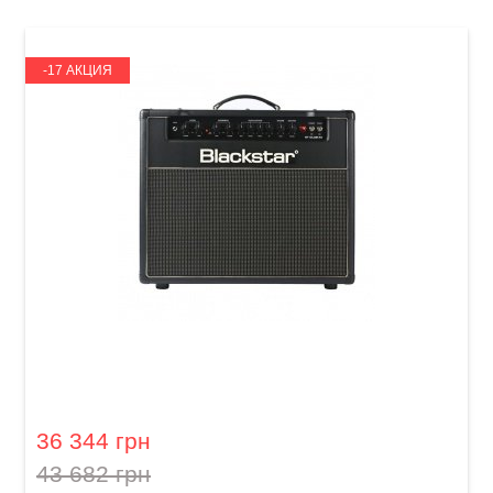
-17 АКЦИЯ
Гитарный комбоусилитель Blackstar HT-40
Club
36 344 грн
43 682 грн