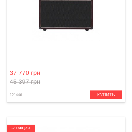
Гитарный комбоусилитель Blackstar HT-40
Club Vintage Pro
37 770 грн
45 397 грн
КУПИТЬ
121446
-20 АКЦИЯ