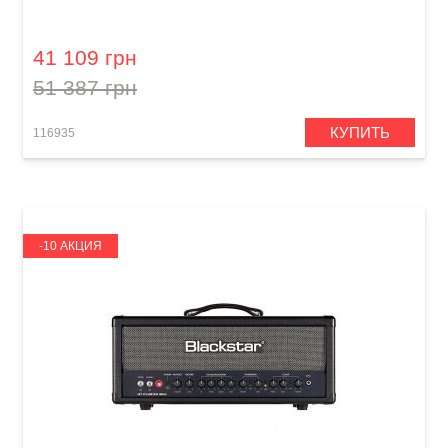
Гитарный усилитель Blackstar HT-100 Stage
41 109 грн
51 387 грн
КУПИТЬ
116935
-10 АКЦИЯ