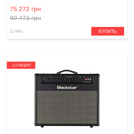
75 272 грн
90 473 грн
КУПИТЬ
117843
-13 АКЦИЯ