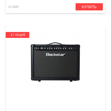
КУПИТЬ
117845
-17 АКЦИЯ
Гитарный комбоусилитель Blackstar S1-45