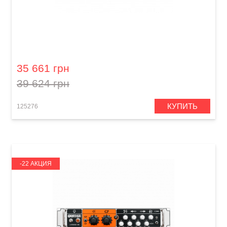
Усилитель для электрогитары Blackstar НТ
Club 50 MKII
35 661 грн
39 624 грн
КУПИТЬ
125276
-22 АКЦИЯ