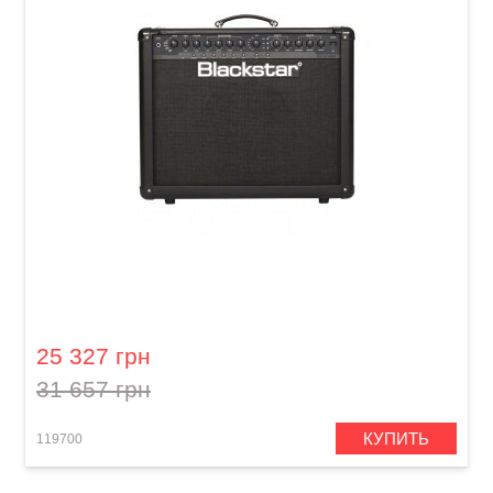
Комбоусилитель Blackstar ID 60 TVP
25 327 грн
31 657 грн
КУПИТЬ
119700