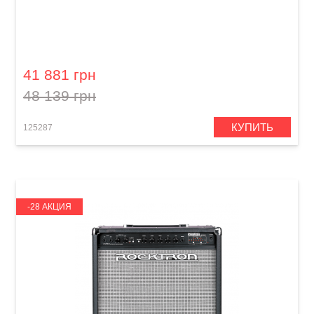
Комбоусилитель для электрогитары
Blackstar HT Stage 60 MkII 112
41 881 грн
48 139 грн
КУПИТЬ
125287
-28 АКЦИЯ