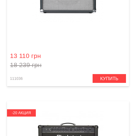
Гитарный комбоусилитель Rocktron
Rampage RT80
13 110 грн
18 239 грн
КУПИТЬ
111036
-20 АКЦИЯ