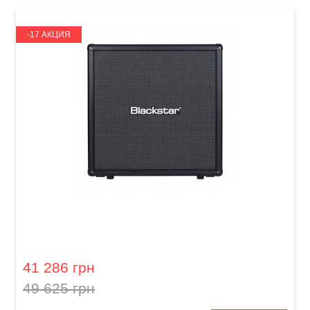
-17 АКЦИЯ
Гитарный усилитель Blackstar Series One
412PRO B
41 286 грн
49 625 грн