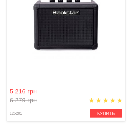
Мини-комбоусилитель для электрогитары
Blackstar FLY 3 Bluetooth
5 216 грн
6 279 грн
КУПИТЬ
125281