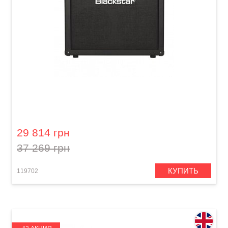
Комбоусилитель Blackstar ID 260 TVP
29 814 грн
37 269 грн
КУПИТЬ
119702