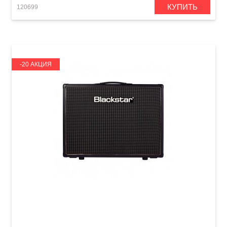
КУПИТЬ
120699
-20 АКЦИЯ
Гитарный кабинет Blackstar HT Venue 212