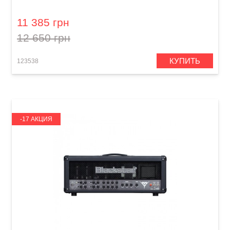
Dark
11 385 грн
12 650 грн
КУПИТЬ
123538
-17 АКЦИЯ