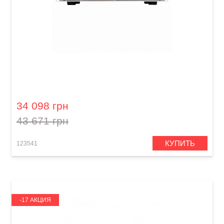
Усилитель для бас-гитары Orange 4 Stroke
300
34 098 грн
43 671 грн
КУПИТЬ
123541
-17 АКЦИЯ