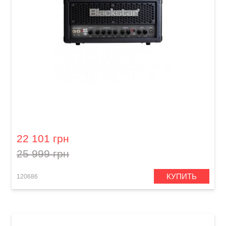
Гитарный усилитель Blackstar HT METAL 5H
22 101 грн
25 999 грн
КУПИТЬ
120686