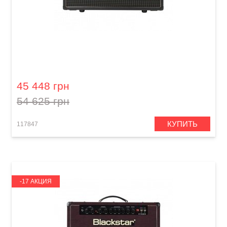
Гитарный комбоусилитель Blackstar HT-60
Stage
45 448 грн
54 625 грн
КУПИТЬ
117847
-17 АКЦИЯ