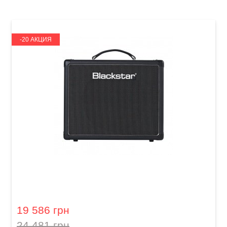
-20 АКЦИЯ
Гитарный комбоусилитель Blackstar HT-5C
19 586 грн
24 481 грн