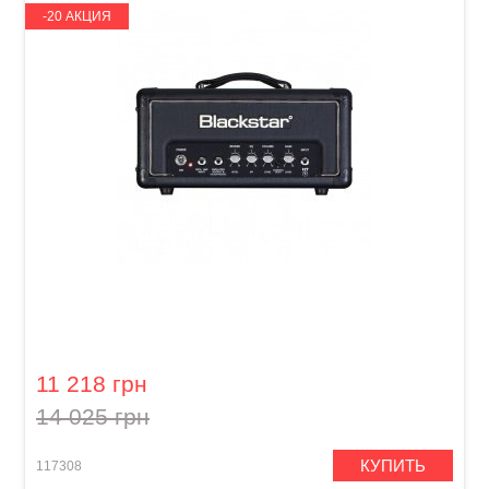
-20 АКЦИЯ
Усилитель Blackstar HT-1RH
11 218 грн
14 025 грн
КУПИТЬ
117308