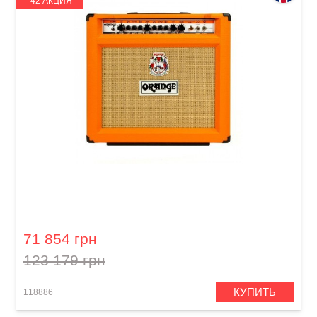
-42 АКЦИЯ
Гитарный комбоусилитель Orange
Rockerverb 50 MKII 1x12
71 854 грн
123 179 грн
КУПИТЬ
118886