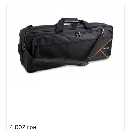
Чехол для клавишных инструментов GEWA
Premium Keyboard Gig Bag D (650 x 240 x 90
мм)
4 002 грн