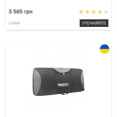
3 565 грн
УТОЧНЯЙТЕ
116698