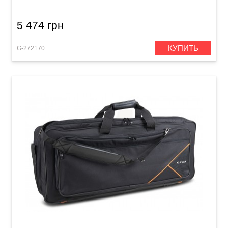
5 474 грн
КУПИТЬ
G-272170