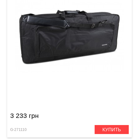
Чехол для клавишных инструментов GEWA
Basic Keyboard Gig Bag J (960 x 370 x 150 мм)
3 233 грн
КУПИТЬ
G-271110