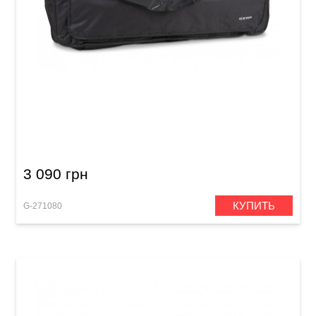
Чехол для клавишных инструментов GEWA
Basic Keyboard Gig Bag F (850 x 320 x 100 мм)
3 090 грн
КУПИТЬ
G-271080