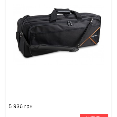
Чехол для клавишных инструментов GEWA
Premium Keyboard Gig Bag T (1220 x 440 x 150
мм)
5 936 грн