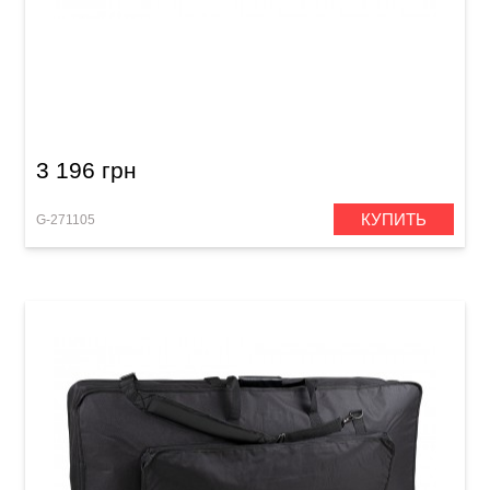
Чехол для клавишных инструментов GEWA
Basic Keyboard Gig Bag G (950 x 240 x 90 мм)
3 196 грн
КУПИТЬ
G-271105