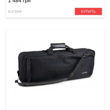
1 484 грн
КУПИТЬ
G-271040
Чехол для клавишных инструментов GEWA