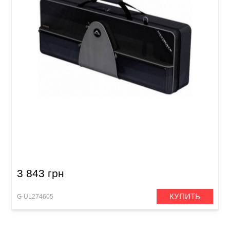
Чехол для клавишных инструментов
Ultimate Support USS1-49 (406 x 952 x 178 mm)
3 843 грн
КУПИТЬ
G-UL274605