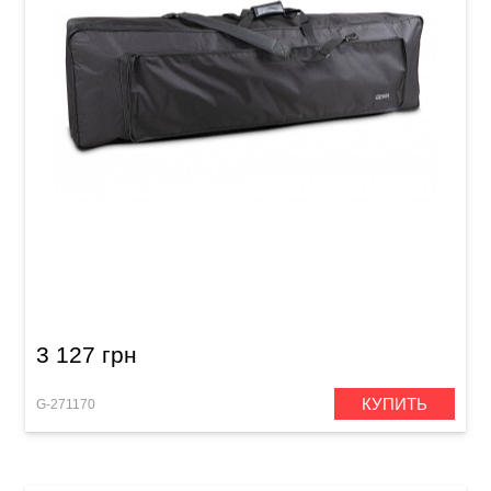
Чехол для клавишных инструментов GEWA
Basic Keyboard Gig Bag (1370 x 390 x 150 мм)
3 127 грн
КУПИТЬ
G-271170