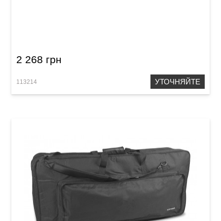
Чехол Acropolis АКМ-45
2 268 грн
УТОЧНЯЙТЕ
113214