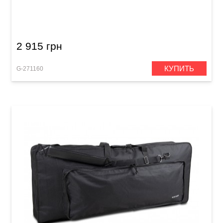
Чехол для клавишных инструментов GEWA
Basic Keyboard Gig Bag (1330 x 300 x 170 мм)
2 915 грн
КУПИТЬ
G-271160