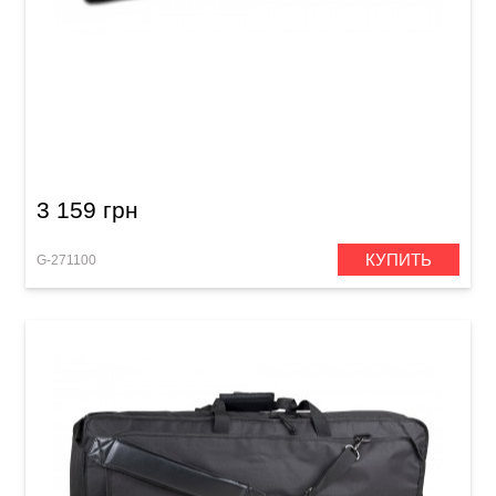
Чехол для клавишных инструментов GEWA
Basic Keyboard Gig Bag H (1020 x 400 x 140
мм)
3 159 грн
КУПИТЬ
G-271100