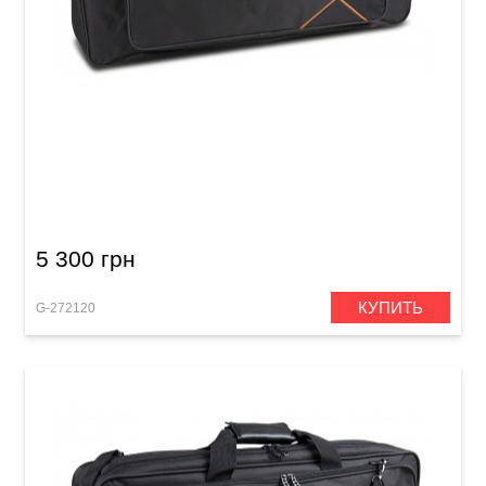
Чехол для клавишных инструментов GEWA
Premium Keyboard Gig Bag K (980 x 430 x 170
мм)
5 300 грн
КУПИТЬ
G-272120