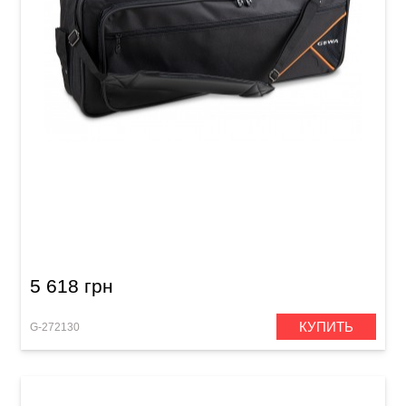
Чехол для клавишных инструментов GEWA
Premium Keyboard Gig Bag L (1080 x 450 x 180
мм)
5 618 грн
КУПИТЬ
G-272130