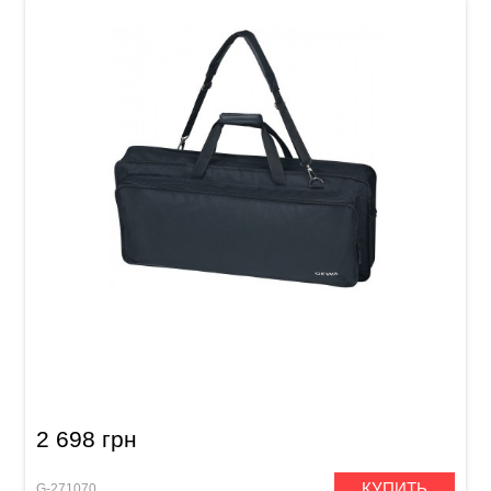
Чехол для клавишных инструментов GEWA
Basic Keyboard Gig Bag E (75 x 31 x 9 см)
2 698 грн
КУПИТЬ
G-271070