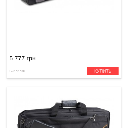
Чехол для клавишных инструментов GEWA
Premium Keyboard Gig Bag Portable Piano
(1340 x 380 x 120 мм)
5 777 грн
КУПИТЬ
G-272730