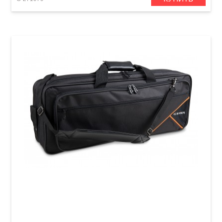
Чехол для клавишных инструментов GEWA
Premium Keyboard Gig Bag (1370 x 390 x 150
мм)