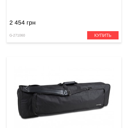
Basic Keyboard Gig Bag D (650 x 240 x 90 мм)
2 454 грн
КУПИТЬ
G-271060