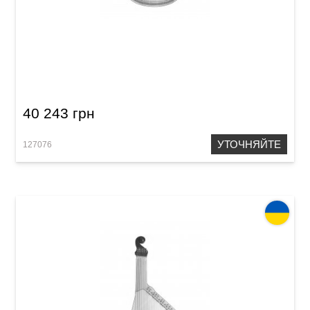
Бандура Детская Acropolis (Мерабау)
40 243 грн
УТОЧНЯЙТЕ
127076