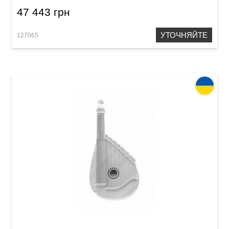
47 443 грн
УТОЧНЯЙТЕ
127065