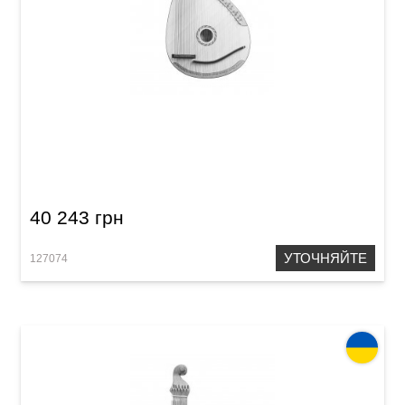
Бандура Детская Acropolis (Вишня)
40 243 грн
УТОЧНЯЙТЕ
127074