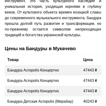
инструмент, это часть культурного наследия и
уникальная история, уходящая корнями в глубину
веков. От культового объекта времен козацкой славы
до современного музыкального инструмента, бандура
прошла долгий путь развития и трансформации, но
по-прежнему остается символом непреходящих
традиций и богатства украинской культуры.
Цены на Бандуры в Мукачево
Товар
Цена
Бандура Acropolis Концертно
47443 ₴
Бандура Acropolis Концертно
47443 ₴
Бандура Acropolis Концертно
47443 ₴
Бандура Детская Acropolis (Мерабау)
40243 ₴