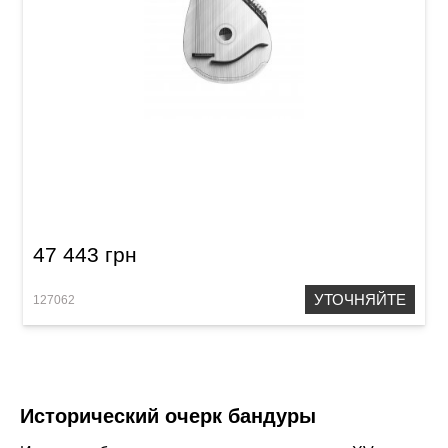
Бандура Acropolis Концертная,
черниговского типа (Черная)
47 443 грн
УТОЧНЯЙТЕ
127062
Исторический очерк бандуры