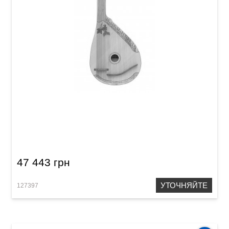
Бандура Детская Acropolis (Мраморный
клен)
47 443 грн
УТОЧНЯЙТЕ
127397