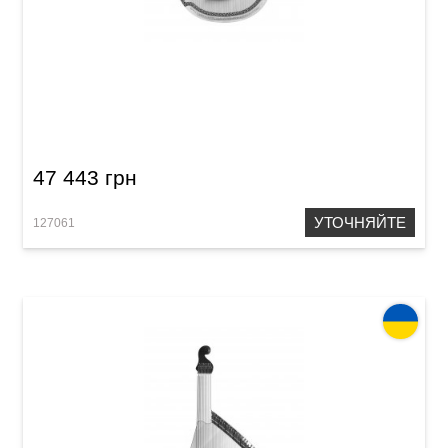
Бандура Acropolis Концертная,
черниговского типа (Черная+)
47 443 грн
УТОЧНЯЙТЕ
127061