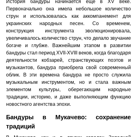
История бандуры начинается еще в XV веке.
Первоначально она имела небольшое количество
струн и использовалась как аккомпанемент для
украинских народных песен. Со временем,
конструкция инструмента эволюционировала,
увеличивалось количество струн, что делало звучание
богаче и глубже. Важнейшим этапом в развитии
бандуры стал период XVII-XVIII веков, когда благодаря
деятельности кобзарей, странствующих поэтов и
музыкантов, бандура приобрела свой современный
облик. В эти времена бандура не просто служила
музыкальным инструментом, но и стала важным
элементом культуры, оберегающим народные
традиции, историю, и даже выполняющим функцию
новостного агентства эпохи.
Бандуры в Мукачево: сохранение
традиций