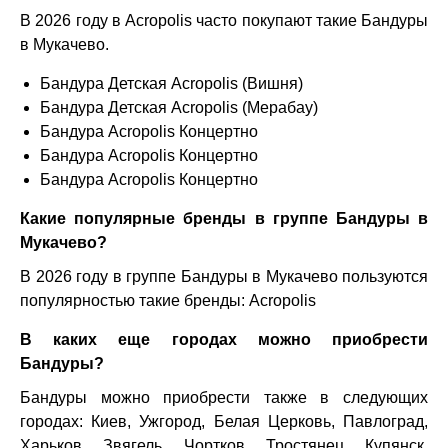
В 2026 году в Acropolis часто покупают такие Бандуры
в Мукачево.
Бандура Детская Acropolis (Вишня)
Бандура Детская Acropolis (Мерабау)
Бандура Acropolis Концертно
Бандура Acropolis Концертно
Бандура Acropolis Концертно
Какие популярные бренды в группе Бандуры в
Мукачево?
В 2026 году в группе Бандуры в Мукачево пользуются
популярностью такие бренды:
Acropolis
В каких еще городах можно приобрести
Бандуры?
Бандуры можно приобрести также в следующих
городах:
Киев
,
Ужгород
,
Белая Церковь
,
Павлоград
,
Харьков
,
Звягель
,
Чортков
,
Тростянец
,
Купянск
,