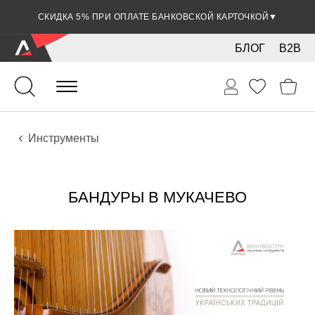
СКИДКА 5% ПРИ ОПЛАТЕ БАНКОВСКОЙ КАРТОЧКОЙ
▼
БЛОГ
B2B
Гитары
Акустические инструменты
Инструменты
БАНДУРЫ В МУКАЧЕВО