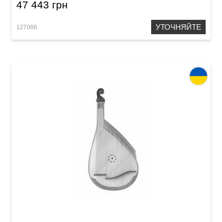
47 443 грн
УТОЧНЯЙТЕ
127066