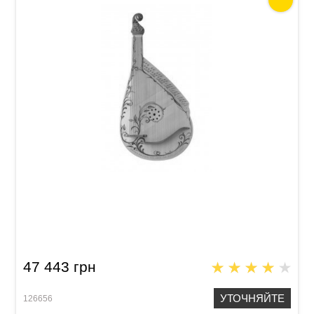
Бандура Acropolis Концертно
47 443 грн
УТОЧНЯЙТЕ
126656