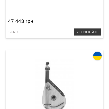
Бандура Acropolis Концертно
47 443 грн
УТОЧНЯЙТЕ
126697