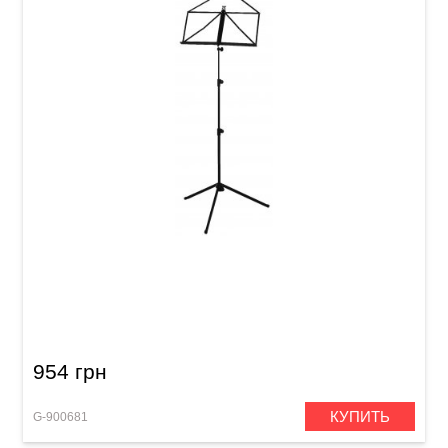
Пюпитр GEWA MUS-10B Black
954 грн
КУПИТЬ
G-900681