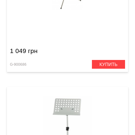
Пюпитр GEWA MUS-10SI SIlver
1 049 грн
КУПИТЬ
G-900686