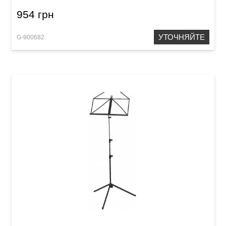
954 грн
УТОЧНЯЙТЕ
G-900682