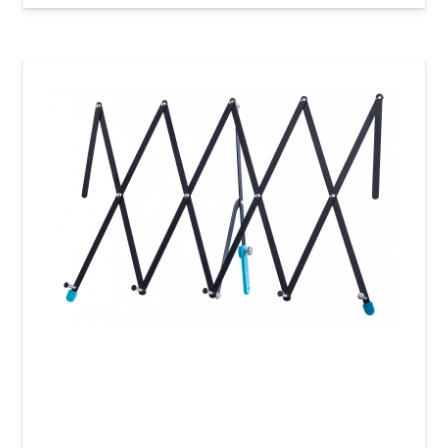
Настольный пюпитр Guitto GSS-02