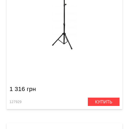
Пюпитр Guitto GSS-04 (с чехлом)
1 316 грн
КУПИТЬ
127929