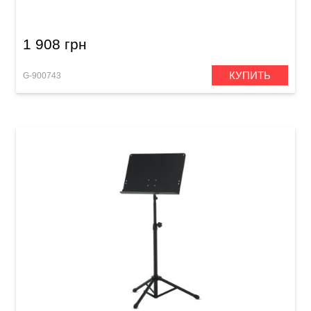
1 908 грн
КУПИТЬ
G-900743