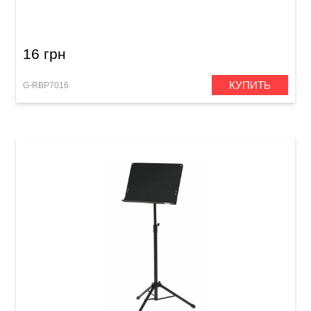
16 грн
КУПИТЬ
G-RBP7016