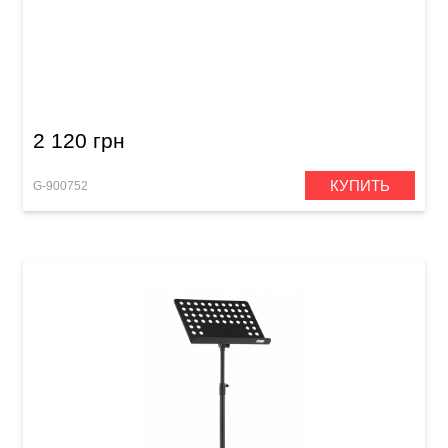
Пюпитр оркестровый GEWA OMS-25B Black
2 120 грн
КУПИТЬ
G-900752