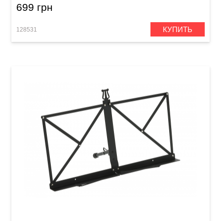
699 грн
КУПИТЬ
128531