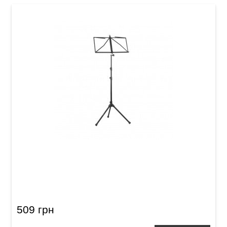
Пюпитр Streetlife Folding Music Sheet Stand
509 грн