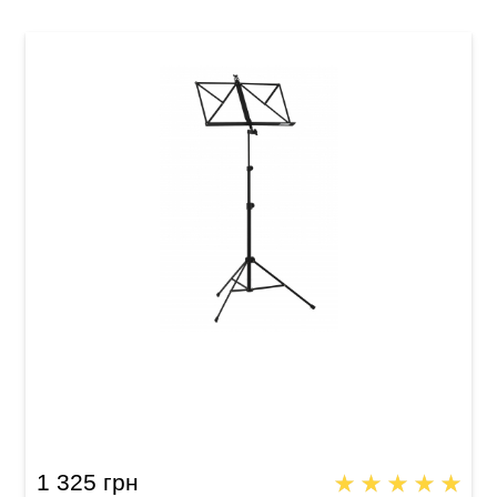
Пюпитр GEWA Music Stand FX (макс. 102 см)
Black
1 325 грн