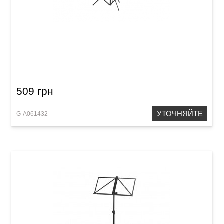
Пюпитр Streetlife Music Sheet Stand
509 грн
УТОЧНЯЙТЕ
G-A061432