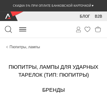
СКИДКА 5% ПРИ ОПЛАТЕ БАНКОВСКОЙ КАРТОЧКОЙ
▼
БЛОГ
B2B
Ударные
Тарелки
Аксессуары
Пюпитры, лампы
ПЮПИТРЫ, ЛАМПЫ ДЛЯ УДАРНЫХ
ТАРЕЛОК (ТИП: ПЮПИТРЫ)
БРЕНДЫ