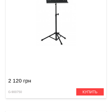
Пюпитр оркестровый GEWA OMS-20B Black
2 120 грн
КУПИТЬ
G-900750