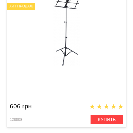
ХИТ ПРОДАЖ
Пюпитр Guitto GSS-03
606 грн
КУПИТЬ
128008