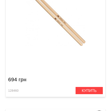
Палочки барабанные Meinl SB136 Hybrid 5A
(Hard Maple)
694 грн
КУПИТЬ
128460