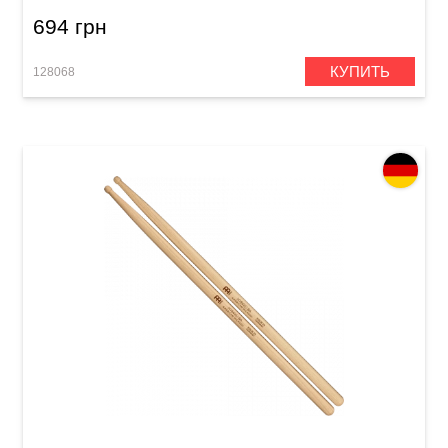
694 грн
КУПИТЬ
128068