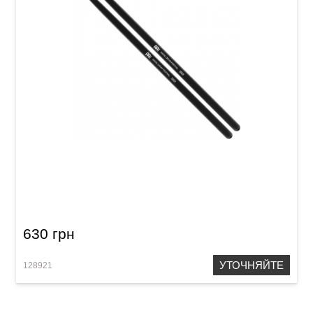
Палочки барабанные Meinl MDFS Drum
Festival Stick Hybrid 5A (American Hickory)
630 грн
УТОЧНЯЙТЕ
128921