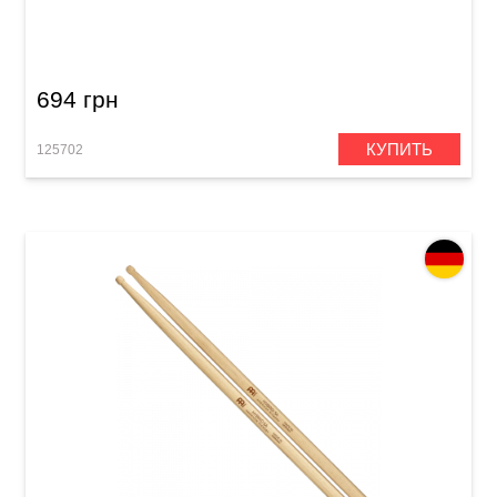
Палочки барабанные Meinl SB107 Hybrid 5B
(American Hickory)
694 грн
КУПИТЬ
125702