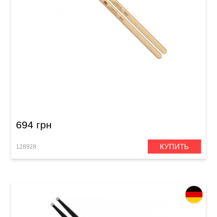
Палочки барабанные Meinl SB133 Hybrid 9A
(Hard Maple)
694 грн
КУПИТЬ
128928