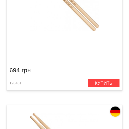
Палочки барабанные Meinl SB138 Hybrid 5B
(Hard Maple)
694 грн
КУПИТЬ
128461