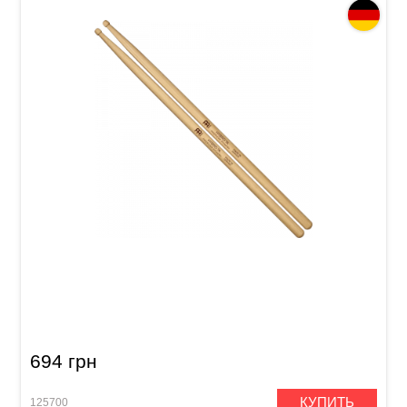
Палочки барабанные Meinl SB105 Hybrid 7A
(American Hickory)
694 грн
КУПИТЬ
125700