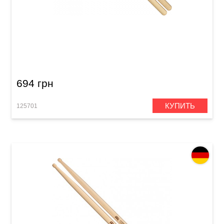
Палочки барабанные Meinl SB106 Hybrid 5A
(American Hickory)
694 грн
КУПИТЬ
125701