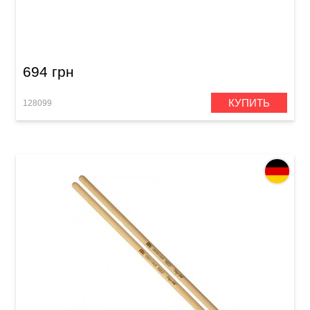
Палочки барабанные Meinl SB132 Hybrid 8A
(American Hickory)
694 грн
КУПИТЬ
128099