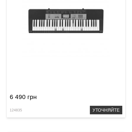
Синтезатор Casio LK-136
6 490 грн
УТОЧНЯЙТЕ
124835