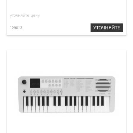
уточняйте цену
УТОЧНЯЙТЕ
129013