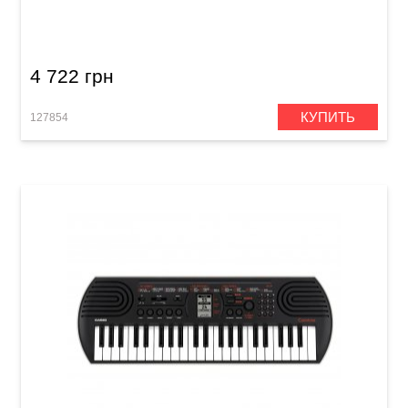
4 722 грн
КУПИТЬ
127854