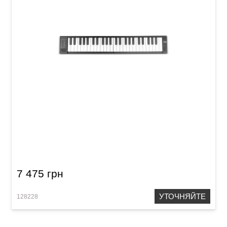
Фортепиано раскладное Carry-on Folding
Piano Touch (49 клавиш) Black
7 475 грн
УТОЧНЯЙТЕ
128228