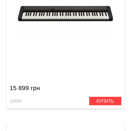
Синтезатор Casio Casiotone CT-S1-76BK
15 899 грн
КУПИТЬ
128297