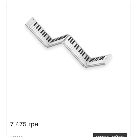
Фортепиано цифровое Blackstar CARRY ON
Folding Piano 88
7 475 грн