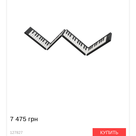
Раскладная Midi-клавиатура Blackstar CARRY
ON Folding Piano 88 (Black)
7 475 грн
КУПИТЬ
127827