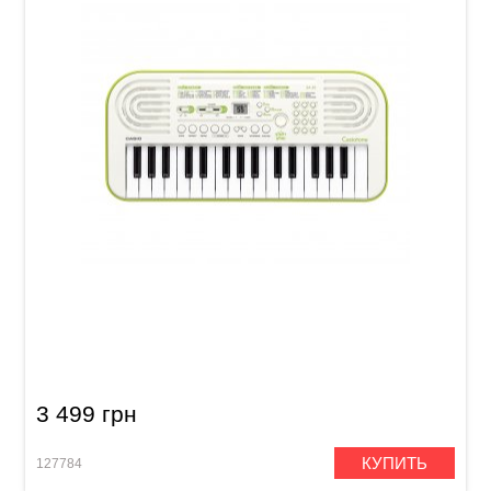
Детский синтезатор Casio SA-50
3 499 грн
КУПИТЬ
127784