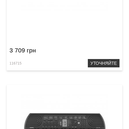
Синтезатор Casio SA-76
3 709 грн
УТОЧНЯЙТЕ
116715