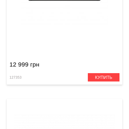
Синтезатор Casio CT-S1 BK
12 999 грн
КУПИТЬ
127353