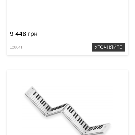
Фортепиано раскладное Carry-on Folding
Piano Touch (88 клавиш) Black
9 448 грн
УТОЧНЯЙТЕ
128041