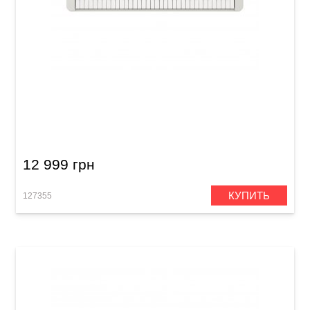
Синтезатор Casio Casiotone CT-S1WE
12 999 грн
КУПИТЬ
127355