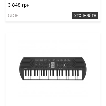
3 848 грн
УТОЧНЯЙТЕ
118039