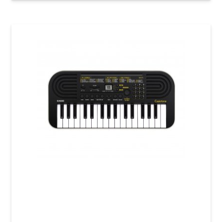
Детский синтезатор Casio SA-51