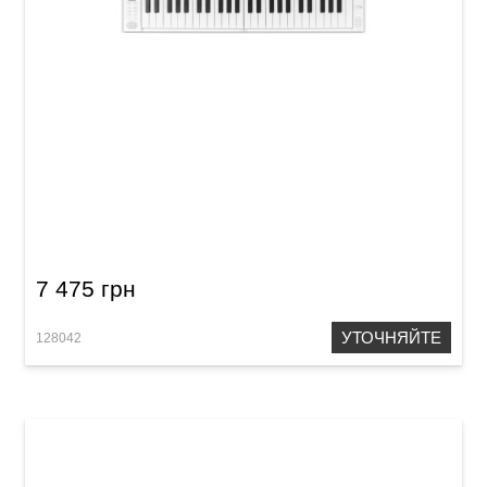
Фортепиано раскладное Carry-on Folding
Piano Touch (49 клавиш) White
7 475 грн
УТОЧНЯЙТЕ
128042