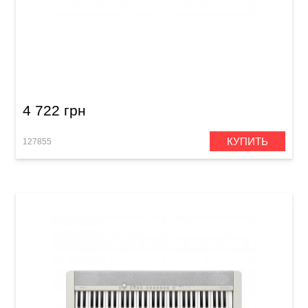
Детский синтезатор Casio SA-81
4 722 грн
КУПИТЬ
127855