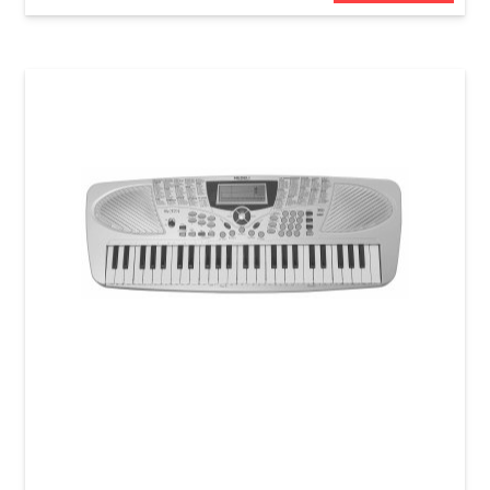
Синтезатор Medeli MC-37A