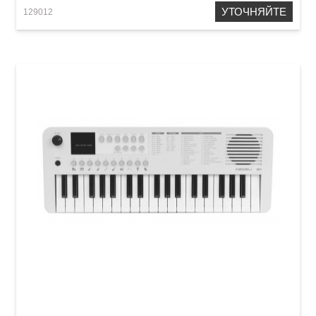
УТОЧНЯЙТЕ
129012
Детский синтезатор Medeli MK1 Pink