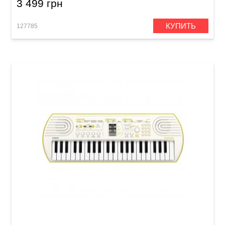
3 499 грн
КУПИТЬ
127785
Детский синтезатор Casio SA-80