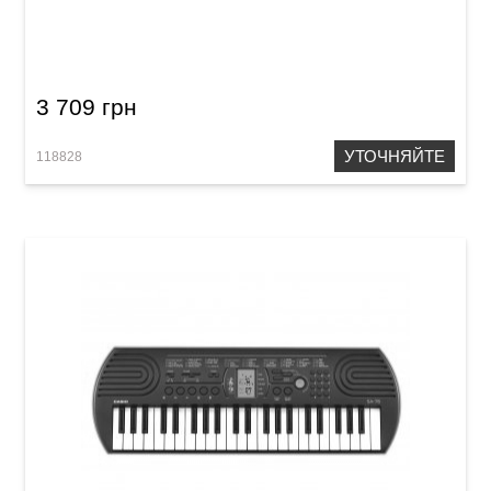
Синтезатор Casio SA-77
3 709 грн
УТОЧНЯЙТЕ
118828