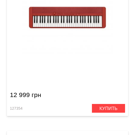
Синтезатор Casio Casiotone CT-S1RD
12 999 грн
КУПИТЬ
127354