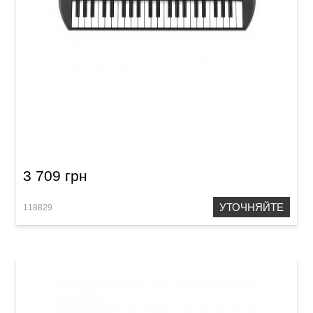
Синтезатор Casio SA-78
3 709 грн
УТОЧНЯЙТЕ
118829