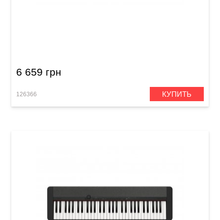
Синтезатор Casio Casiotone CT-S100
6 659 грн
КУПИТЬ
126366