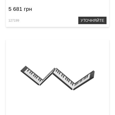
5 681 грн
УТОЧНЯЙТЕ
127199