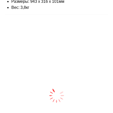
Размеры: 943 х 316 х 101мм
Вес: 3,8кг