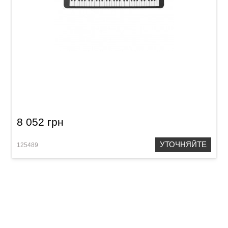
Синтезатор Medeli M211K
8 052 грн
УТОЧНЯЙТЕ
125489