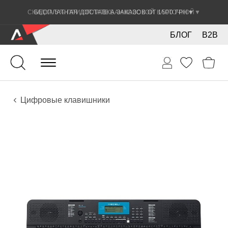
СКИДКА 5% ПРИ ОПЛАТЕ БАНКОВСКОЙ КАРТОЧКОЙ
▼
БЛОГ
B2B
Клавишные
Инструменты
Цифровые клавишники