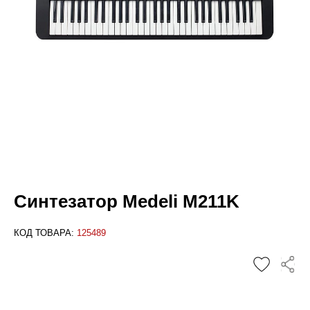
Синтезатор Medeli M211K
КОД ТОВАРА:
125489
✕