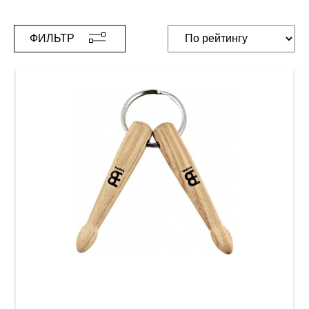
ФИЛЬТР
Брелок Meinl SB506 Stick & Brush Keychain