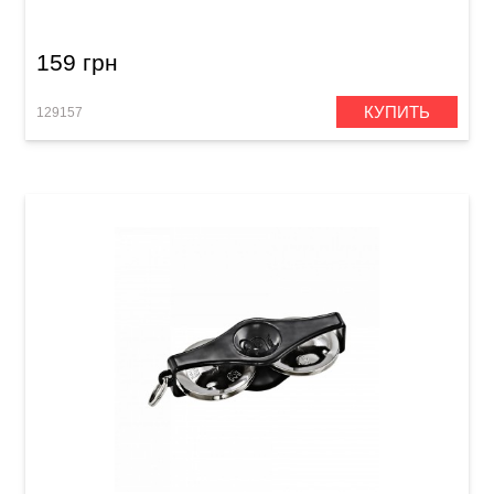
159 грн
КУПИТЬ
129157