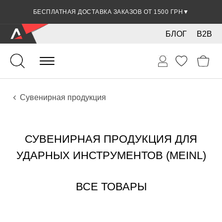
БЕСПЛАТНАЯ ДОСТАВКА ЗАКАЗОВ ОТ 1500 ГРН
▼
БЛОГ
B2B
Ударные
Ударные инструменты
Аксессуары
Сувенирная продукция
СУВЕНИРНАЯ ПРОДУКЦИЯ ДЛЯ
УДАРНЫХ ИНСТРУМЕНТОВ (MEINL)
ВСЕ ТОВАРЫ