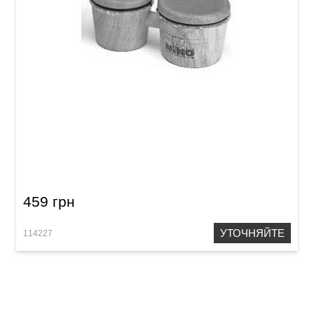
Бонго сувенирное Meinl NINO512
459 грн
УТОЧНЯЙТЕ
114227