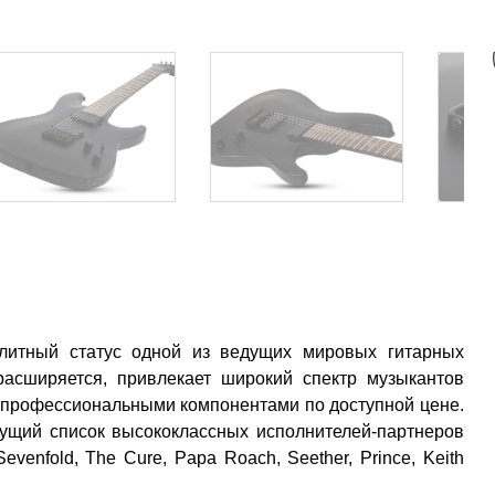
 элитный статус одной из ведущих мировых гитарных
расширяется, привлекает широкий спектр музыкантов
 профессиональными компонентами по доступной цене.
тущий список высококлассных исполнителей-партнеров
evenfold, The Cure, Papa Roach, Seether, Prince, Keith