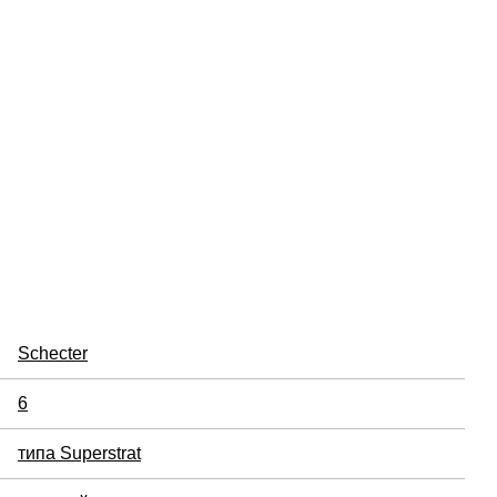
Schecter
6
типа Superstrat