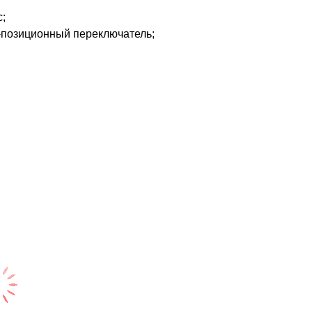
c;
, 3-позиционный переключатель;