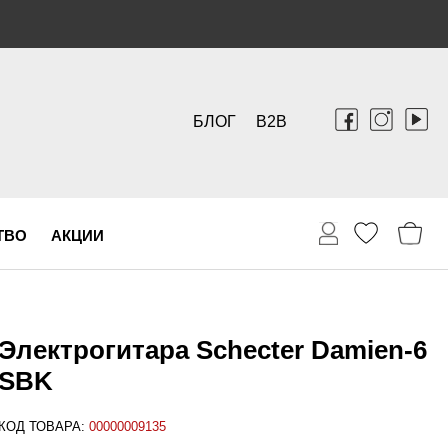
БЛОГ
B2B
ТВО
АКЦИИ
Электрогитара Schecter Damien-6
SBK
КОД ТОВАРА:
00000009135