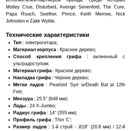
Motley Crue, Disturbed, Avenge Sevenfold, The Cure,
Papa Roach, Seether, Prince, Keith Merrow, Nick
Johnston и Zakk Wylde.
Технические характеристики
Тип
: электрогитара;
Материал корпуса
: Красное дерево;
Способ крепления грифа
: вклеенный с
ультрадоступом;
Материал грифа
: Красное дерево;
Накладка грифа
: Черное дерево;
Метки ладов
: Pearloid 'Syn' w/Death Bat at 12th
Fret;
Мензура
: 25.5" (648 мм);
Лады
: 24 X-Jumbo;
Радиус грифа
: 14" (355 мм);
Профиль грифа
: Thin 'C';
Размер ладов
: 1-й строй - .818" (20.8 мм) / 12-й