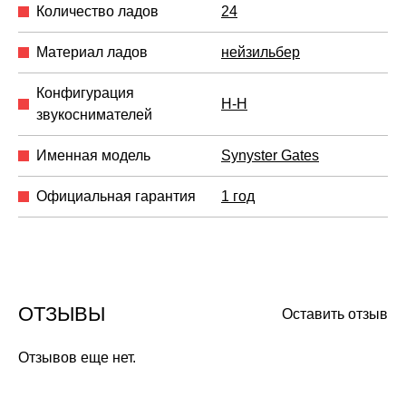
Количество ладов
24
Материал ладов
нейзильбер
Конфигурация
H-H
звукоснимателей
Именная модель
Synyster Gates
Официальная гарантия
1 год
ОТЗЫВЫ
Оставить отзыв
Отзывов еще нет.