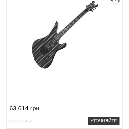
Электрогитара Schecter Synyster Gates
Custom BLK/SIL
63 614 грн
УТОЧНЯЙТЕ
00000006432