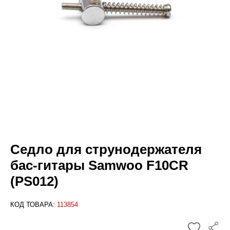
Седло для струнодержателя
бас-гитары Samwoo F10CR
(PS012)
КОД ТОВАРА:
113854