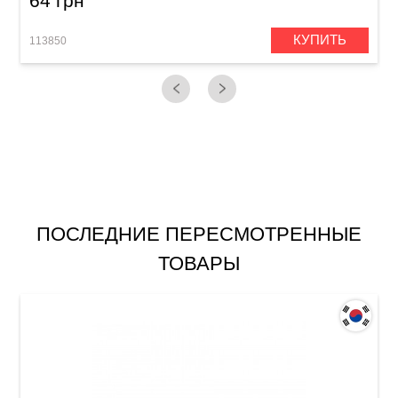
64 грн
КУПИТЬ
113850
1
ПОСЛЕДНИЕ ПЕРЕСМОТРЕННЫЕ
ТОВАРЫ