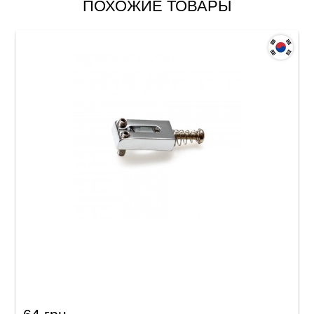
ПОХОЖИЕ ТОВАРЫ
Седло для струнодержателя электрогитары
Samwoo F2CR (PS001)