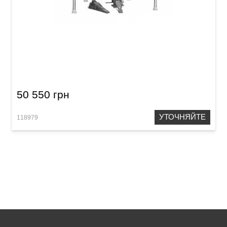
Электронные барабаны Medeli DD518DX
50 550 грн
УТОЧНЯЙТЕ
118979