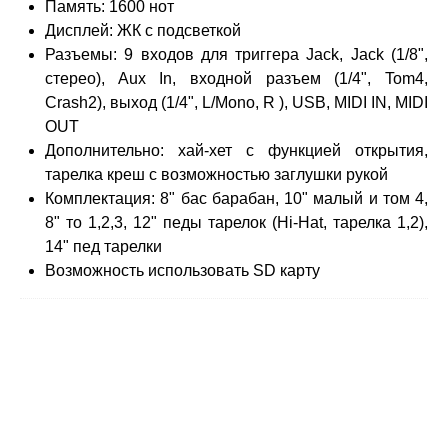
Память: 1600 нот
Дисплей: ЖК с подсветкой
Разъемы: 9 входов для триггера Jack, Jack (1/8",
стерео), Aux In, входной разъем (1/4", Tom4,
Crash2), выход (1/4", L/Mono, R ), USB, MIDI IN, MIDI
OUT
Дополнительно: хай-хет с функцией открытия,
тарелка креш с возможностью заглушки рукой
Комплектация: 8" бас барабан, 10" малый и том 4,
8" то 1,2,3, 12" педы тарелок (Hi-Hat, тарелка 1,2),
14" пед тарелки
Возможность использовать SD карту