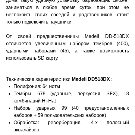
дома такую ​​ударную установку барабанщик сможет
заниматься в любое время суток, при этом не
беспокоить своих соседей и родственников, стоит
только подключить наушники!
От своей предшественницы Medeli DD-518DX
отличается увеличенным набором тембров (400),
ударными наборами (45), а также возможность
использовать SD карту.
Технические характеристики
Medeli DD518DX
:
Полифония: 64 ноты
Тембры: 678 (ударные, перкуссия, SFX), 18
комбинаций Hi-Hat
Наборы ударных: 99 (40 предустановленных
наборов + 59 пользовательских наборов)
Обработка: реверберация, 4-х полосный
эквалайзер