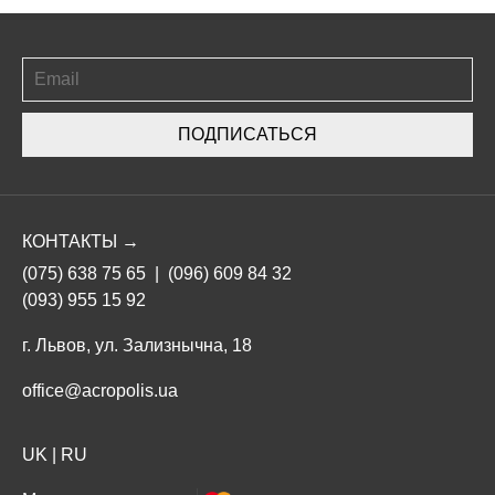
ПОДПИСАТЬСЯ
КОНТАКТЫ →
(075) 638 75 65
|
(096) 609 84 32
(093) 955 15 92
г. Львов, ул. Зализнычна, 18
office@acropolis.ua
UK
|
RU