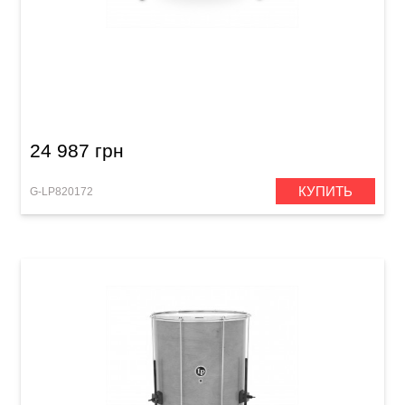
Сурдо Latin Percussion LP3020 Surdo Brazilian
Wood 20“
24 987 грн
КУПИТЬ
G-LP820172