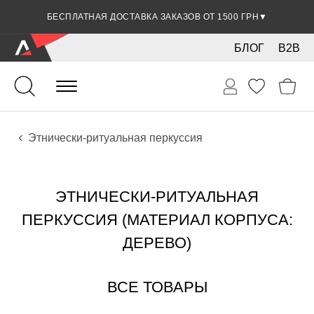
БЕСПЛАТНАЯ ДОСТАВКА ЗАКАЗОВ ОТ 1500 ГРН
▼
БЛОГ
B2B
Ударные
Перкуссия
Инструменты
Этнически-ритуальная перкуссия
ЭТНИЧЕСКИ-РИТУАЛЬНАЯ
ПЕРКУССИЯ (МАТЕРИАЛ КОРПУСА:
ДЕРЕВО)
ВСЕ ТОВАРЫ