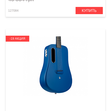
КУПИТЬ
127084
-19 АКЦИЯ
Гитара со встроенными эффектами Lava Me