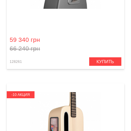
Гитара со встроенными эффектами Lava Me
4 Carbon (36") Space Grey
59 340 грн
66 240 грн
КУПИТЬ
128261
-10 АКЦИЯ