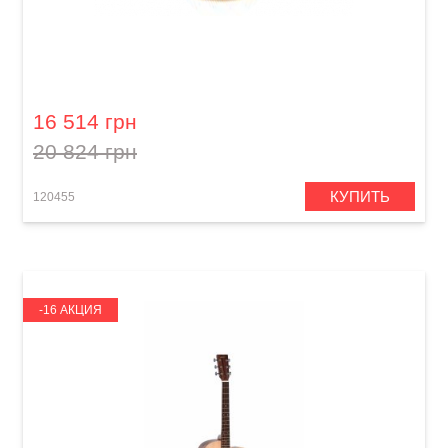
Электроакустическая гитара Hohner G2682S
EP1-SFE
16 514 грн
20 824 грн
КУПИТЬ
120455
-16 АКЦИЯ