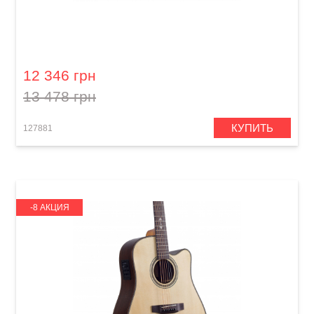
Акустическая гитара Prima MAG215
12 346 грн
13 478 грн
КУПИТЬ
127881
-8 АКЦИЯ