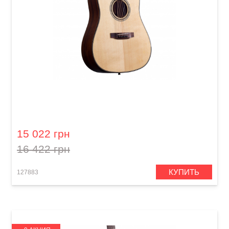
Акустическая гитара Prima MAG218
15 022 грн
16 422 грн
КУПИТЬ
127883