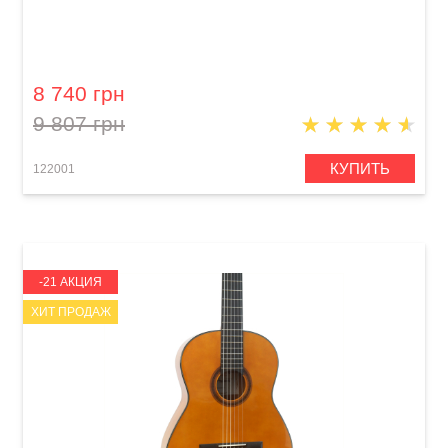
Классическая гитара Virginia V-C17
8 740 грн
9 807 грн
КУПИТЬ
122001
-21 АКЦИЯ
ХИТ ПРОДАЖ