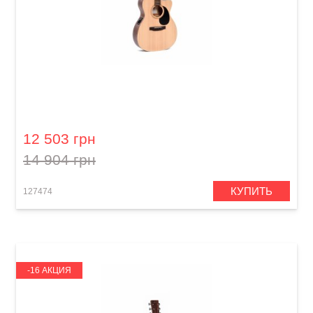
Электроакустическая гитара DITSON 000C-
10E
12 503 грн
14 904 грн
КУПИТЬ
127474
-16 АКЦИЯ