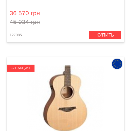
2 Freeboost Blue
36 570 грн
45 034 грн
КУПИТЬ
127085
-21 АКЦИЯ