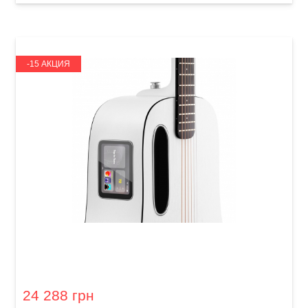
-15 АКЦИЯ
Гитара со встроенными эффектами Lava Me
play (36") Frost White
24 288 грн