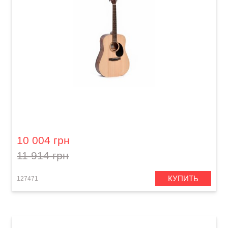
Акустическая гитара Ditson D-10
10 004 грн
11 914 грн
КУПИТЬ
127471