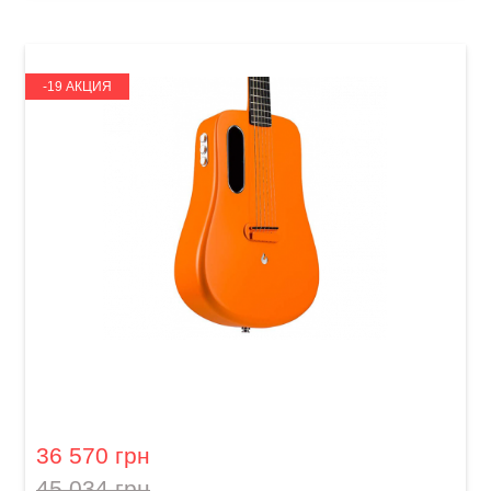
-19 АКЦИЯ
Гитара со встроенными эффектами Lava Me
2 Freeboost Orange
36 570 грн
45 034 грн