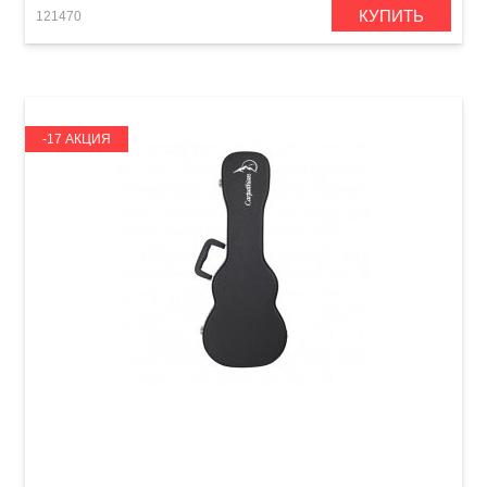
КУПИТЬ
121470
-17 АКЦИЯ
Кейс для укулеле Carpathian Concert Ukulele
Case 24