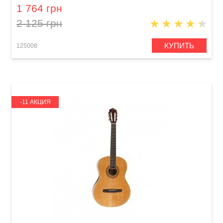
1 764 грн
2 125 грн
КУПИТЬ
125008
-11 АКЦИЯ