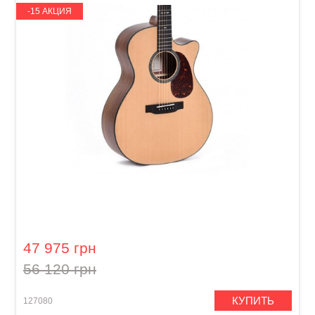
-15 АКЦИЯ
Акустическая гитара Sigma SGPC-10E (с
мягким кейсом)
47 975 грн
56 120 грн
КУПИТЬ
127080