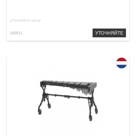
Rosewood Octave Tuned
уточняйте цену
УТОЧНЯЙТЕ
100011