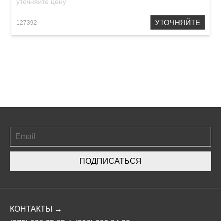
уточняйте цену
УТОЧНЯЙТЕ
127392
ПОДПИСАТЬСЯ
КОНТАКТЫ →