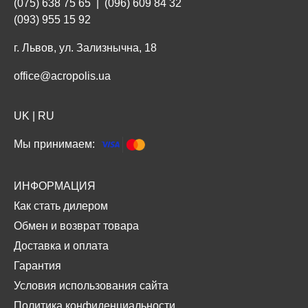
(075) 638 75 65
|
(096) 609 84 32
(093) 955 15 92
г. Львов, ул. Зализнычна, 18
office@acropolis.ua
UK
|
RU
Мы принимаем:
ИНФОРМАЦИЯ
Как стать дилером
Обмен и возврат товара
Доставка и оплата
Гарантия
Условия использования сайта
Политика конфиденциальности