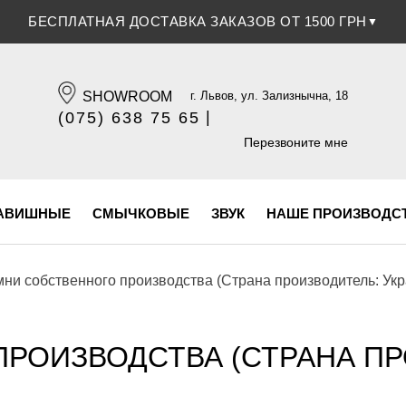
СКИДКА 5% ПРИ ОПЛАТЕ БАНКОВСКОЙ КАРТОЧКОЙ
▼
SHOWROOM
г. Львов, ул. Зализнычна, 18
|
(075) 638 75 65
(096) 609 84 32
Перезвоните мне
АВИШНЫЕ
СМЫЧКОВЫЕ
ЗВУК
НАШЕ ПРОИЗВОДС
ни собственного производства (Страна производитель: Укр
РОИЗВОДСТВА (СТРАНА ПР