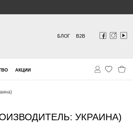
БЛОГ
B2B
ТВО
АКЦИИ
аина)
ОИЗВОДИТЕЛЬ: УКРАИНА)