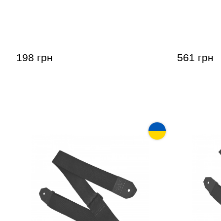
Ремень Acropolis РГ-1 СУ
Ремень Ac
198 грн
561 грн