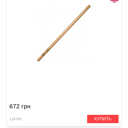
Палочки Vater VHHW Hammer
672 грн
КУПИТЬ
124786