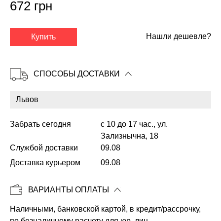
672 грн
✕
Нашли дешевле?
Купить
СПОСОБЫ ДОСТАВКИ
Забрать сегодня
с 10 до 17 час., ул.
Зализнычна, 18
Службой доставки
09.08
Доставка курьером
09.08
Копировать
ВАРИАНТЫ ОПЛАТЫ
Наличными, банковской картой, в кредит/рассрочку,
по безналичному расчету для юр. лиц.