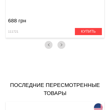
Stewart Copeland Standard
688 грн
КУПИТЬ
111721
1
ПОСЛЕДНИЕ ПЕРЕСМОТРЕННЫЕ
ТОВАРЫ