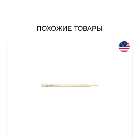
ПОХОЖИЕ ТОВАРЫ
Барабанные палочки Vater Vhscstd The