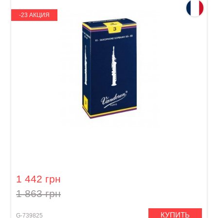
-23 АКЦИЯ
Трость для сопрано саксофона Vandoren 3
1 442 грн
1 863 грн
КУПИТЬ
G-739825