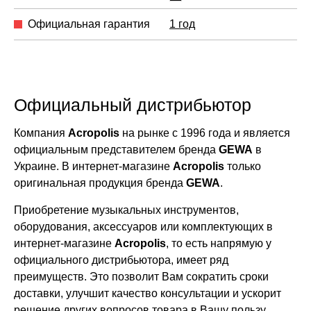
Официальная гарантия
1 год
Официальный дистрибьютор
Компания
Acropolis
на рынке с 1996 года и является
официальным представителем бренда
GEWA
в
Украине. В интернет-магазине
Acropolis
только
оригинальная продукция бренда
GEWA
.
Приобретение музыкальных инструментов,
оборудования, аксессуаров или комплектующих в
интернет-магазине
Acropolis
, то есть напрямую у
официального дистрибьютора, имеет ряд
преимуществ. Это позволит Вам сократить сроки
доставки, улучшит качество консультации и ускорит
решение других вопросов товара в Вашу пользу.