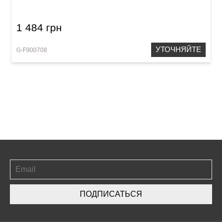
1 484 грн
УТОЧНЯЙТЕ
G-F900708
ПОДПИСАТЬСЯ