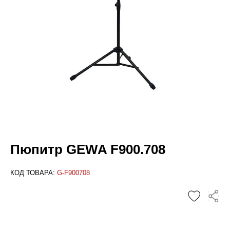
Пюпитр GEWA F900.708
КОД ТОВАРА:
G-F900708
✕