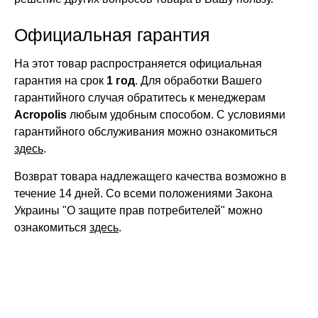
Официальная гарантия
На этот товар распространяется официальная
гарантия на срок
1 год
. Для обработки Вашего
гарантийного случая обратитесь к менеджерам
Acropolis
любым удобным способом. С условиями
гарантийного обслуживания можно ознакомиться
здесь
.
Возврат товара надлежащего качества возможно в
течение 14 дней. Со всеми положениями Закона
Украины "О защите прав потребителей" можно
ознакомиться
здесь
.