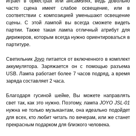
играет в оркестрах или ансамблях, ведь довольно
часто сцена имеет слабое освещение, или в
соответствии с композицией уменьшают освещение
сцены. С этой лампой вы всегда сможете видеть
партии. Также такая лампа отличный атрибут для
дирижеров, которым всегда нужно ориентироваться в
партитуре.
Светильник
Joyo
питается от включенного в комплект
аккумулятора. Заряжается он с помощью разъема
USB. Лампа работает более 7 часов подряд, а время
заряда составляет 2 часа.
Благодаря гусиной шейке, Вы можете направлять
свет так, как это нужно. Поэтому, лампа
JOYO JSL-01
нужна не только музыкантам, она идеально подойдет
для всех, кто любит читать по вечерам, или же станет
прекрасным подарком для близкого человека.