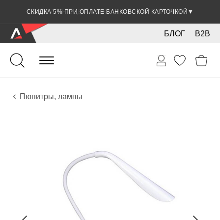
СКИДКА 5% ПРИ ОПЛАТЕ БАНКОВСКОЙ КАРТОЧКОЙ
▼
БЛОГ
B2B
Духовые
Аккордеоны
Аксессуары
Пюпитры, лампы