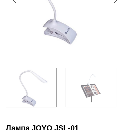
Лампа JOYO JSL-01