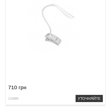
Лампа JOYO JSL-01
710 грн
УТОЧНЯЙТЕ
123685