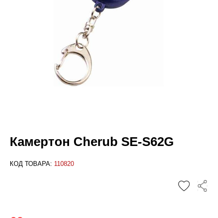
Камертон Cherub SE-S62G
КОД ТОВАРА:
110820