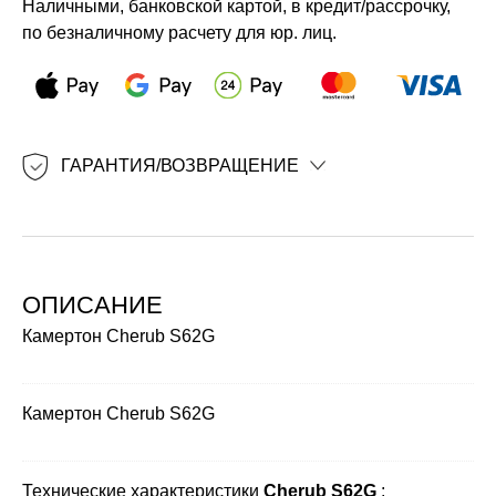
Наличными, банковской картой, в кредит/рассрочку,
по безналичному расчету для юр. лиц.
ГАРАНТИЯ/ВОЗВРАЩЕНИЕ
ОПИСАНИЕ
Камертон Cherub S62G
Камертон Cherub S62G
Технические характеристики
Cherub S62G
: