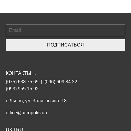
ПОДПИСАТЬСЯ
КОНТАКТЫ →
(075) 638 75 65
|
(096) 609 84 32
(093) 955 15 92
г. Львов, ул. Зализнычна, 18
office@acropolis.ua
UK
|
RU