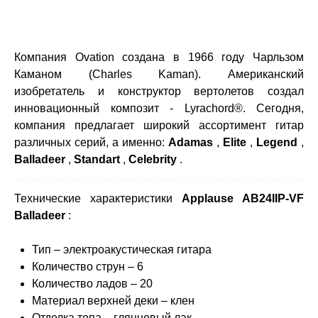
Компания Ovation создана в 1966 году Чарльзом
Каманом (Charles Kaman). Американский
изобретатель и конструктор вертолетов создал
инновационный композит - Lyrachord®. Сегодня,
компания предлагает широкий ассортимент гитар
различных серий, а именно:
Adamas
,
Elite
,
Legend
,
Balladeer
,
Standart
,
Celebrity
.
Технические характеристики
Applause AB24IIP-VF
Balladeer
:
Тип – электроакустическая гитара
Количество струн – 6
Количество ладов – 20
Материал верхней деки – клен
Отделка топа – глянцевый лак