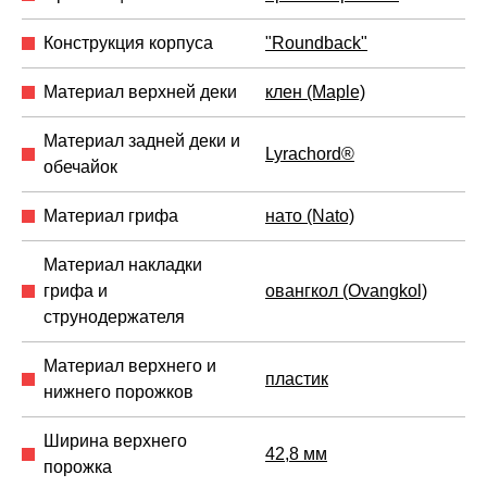
Конструкция корпуса
"Roundback"
Материал верхней деки
клен (Maple)
Материал задней деки и
Lyrachord®
обечайок
Материал грифа
нато (Nato)
Материал накладки
грифа и
овангкол (Ovangkol)
струнодержателя
Материал верхнего и
пластик
нижнего порожков
Ширина верхнего
42,8 мм
порожка