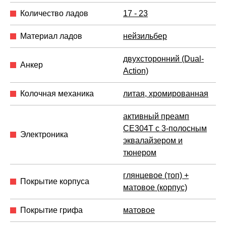
Количество ладов
17 - 23
Материал ладов
нейзильбер
двухсторонний (Dual-
Анкер
Action)
Колочная механика
литая, хромированная
активный преамп
CE304T с 3-полосным
Электроника
эквалайзером и
тюнером
глянцевое (топ) +
Покрытие корпуса
матовое (корпус)
Покрытие грифа
матовое