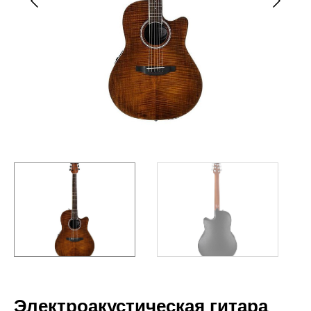
Электроакустическая гитара