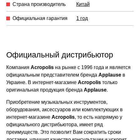
Страна производитель
Китай
Официальная гарантия
1 год
Официальный дистрибьютор
Компания
Acropolis
на рынке с 1996 года и является
официальным представителем бренда
Applause
в
Украине. В интернет-магазине
Acropolis
только
оригинальная продукция бренда
Applause
.
Приобретение музыкальных инструментов,
оборудования, аксессуаров или комплектующих в
интернет-магазине
Acropolis
, то есть напрямую у
официального дистрибьютора, имеет ряд
преимуществ. Это позволит Вам сократить сроки
доставки, улучшит качество консультации и ускорит