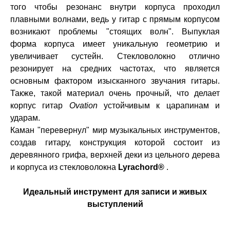
того чтобы резонанс внутри корпуса проходил
плавными волнами, ведь у гитар с прямым корпусом
возникают проблемы "стоящих волн". Выпуклая
форма корпуса имеет уникальную геометрию и
увеличивает сустейн. Стекловолокно отлично
резонирует на средних частотах, что является
основным фактором изысканного звучания гитары.
Также, такой материал очень прочный, что делает
корпус гитар
Ovation
устойчивым к царапинам и
ударам.
Каман "перевернул" мир музыкальных инструментов,
создав гитару, конструкция которой состоит из
деревянного грифа, верхней деки из цельного дерева
и корпуса из стекловолокна
Lyrachord®
.
Идеальный инструмент для записи и живых
выступлений