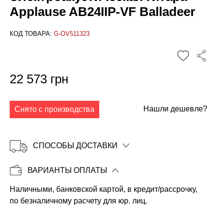
Applause AB24IIP-VF Balladeer
КОД ТОВАРА:
G-OV511323
✕
22 573 грн
Нашли дешевле?
Снято с производства
СПОСОБЫ ДОСТАВКИ
ВАРИАНТЫ ОПЛАТЫ
Наличными, банковской картой, в кредит/рассрочку,
Копировать
по безналичному расчету для юр. лиц.