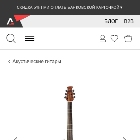
СКИДКА 5% ПРИ ОПЛАТЕ БАНКОВСКОЙ КАРТОЧКОЙ
▼
БЛОГ
B2B
Гитары
Акустические инструменты
Инструменты
Акустические гитары