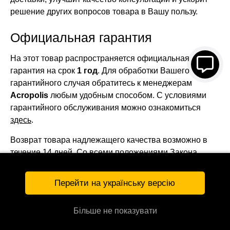
решение других вопросов товара в Вашу пользу.
Официальная гарантия
На этот товар распространяется официальная
гарантия на срок
1 год
. Для обработки Вашего
гарантийного случая обратитесь к менеджерам
Acropolis
любым удобным способом. С условиями
гарантийного обслуживания можно ознакомиться
здесь
.
Возврат товара надлежащего качества возможно в
течение 14 дней. Со всеми положениями Закона
Украины "О защите прав потребителей" можно
ознакомиться
здесь
.
Перейти на українську версію
Бесплатная доставка
Більше не показувати
Бесплатно доставим этот товар на активное почтовое