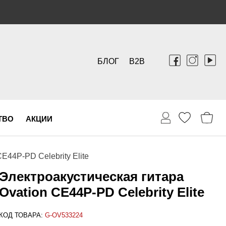
БЛОГ
B2B
ТВО
АКЦИИ
E44P-PD Celebrity Elite
Электроакустическая гитара
Ovation CE44P-PD Celebrity Elite
КОД ТОВАРА:
G-OV533224