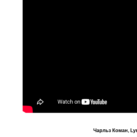
Чарльз Коман, Lyra