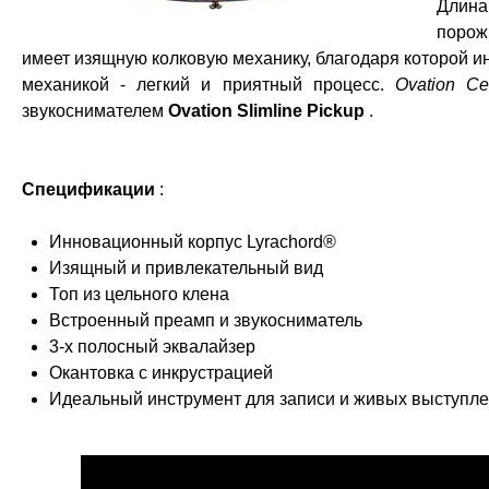
Длина
порожк
имеет изящную колковую механику, благодаря которой ин
механикой - легкий и приятный процесс.
Ovation Ce
звукоснимателем
Ovation Slimline Pickup
.
Спецификации
:
Инновационный корпус Lyrachord®
Изящный и привлекательный вид
Топ из цельного клена
Встроенный преамп и звукосниматель
3-х полосный эквалайзер
Окантовка с инкрустрацией
Идеальный инструмент для записи и живых выступл