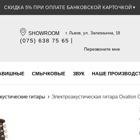
СКИДКА 5% ПРИ ОПЛАТЕ БАНКОВСКОЙ КАРТОЧКОЙ
▼
SHOWROOM
г. Львов, ул. Зализнычна, 18
|
(075) 638 75 65
(096) 609 84 32
Перезвоните мне
АВИШНЫЕ
СМЫЧКОВЫЕ
ЗВУК
НАШЕ ПРОИЗВОДС
кустические гитары
Электроакустическая гитара Ovation C