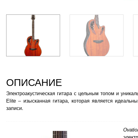
ОПИСАНИЕ
Электроакустическая гитара с цельным топом и уникаль
Elite – изысканная гитара, которая является идеаль
записи.
Ovati
элек