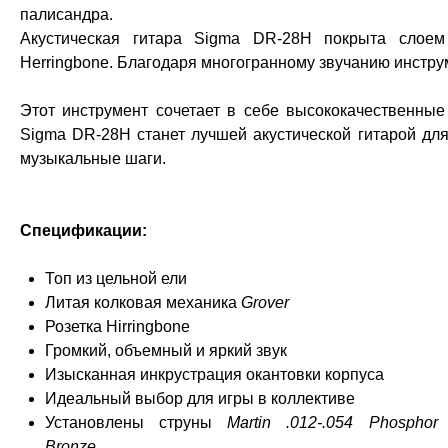
палисандра.
Акустическая гитара Sigma DR-28H покрыта слоем
Herringbone. Благодаря многогранному звучанию инстру
Этот инструмент сочетает в себе высококачественны
Sigma DR-28H станет лучшей акустической гитарой для 
музыкальные шаги.
Спецификации:
Топ из цельной ели
Литая колковая механика
Grover
Розетка Hirringbone
Громкий, объемный и яркий звук
Изысканная инкрустрация окантовки корпуса
Идеальный выбор для игры в коллективе
Установлены струны
Martin .012-.054 Phosphor
Bronze