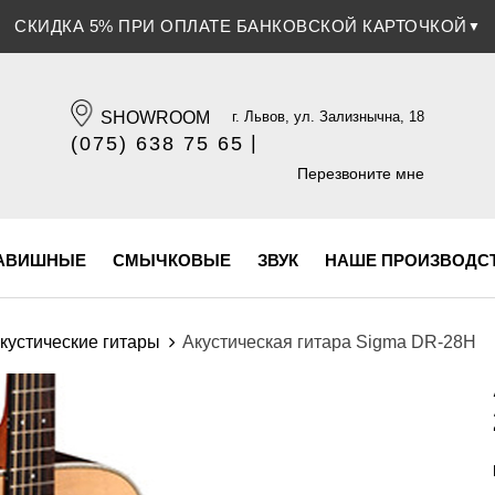
СКИДКА 5% ПРИ ОПЛАТЕ БАНКОВСКОЙ КАРТОЧКОЙ
▼
SHOWROOM
г. Львов, ул. Зализнычна, 18
|
(075) 638 75 65
(096) 609 84 32
Перезвоните мне
АВИШНЫЕ
СМЫЧКОВЫЕ
ЗВУК
НАШЕ ПРОИЗВОДС
кустические гитары
Акустическая гитара Sigma DR-28H