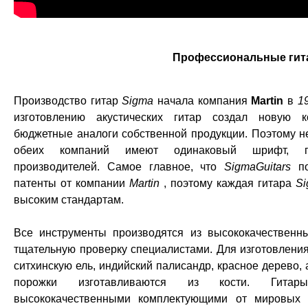
Профессиональные гит
Производство гитар
Sigma
начала компания
Martin
в
1
изготовлению акустических гитар создал новую 
бюджетные аналоги собственной продукции. Поэтому не
обеих компаний имеют одинаковый шрифт, по
производителей. Самое главное, что
SigmaGuitars
по
патенты от компании
Martin
, поэтому каждая гитара
S
высоким стандартам.
Все инструменты производятся из высококачественн
тщательную проверку специалистами. Для изготовления
ситхинскую ель, индийский палисандр, красное дерево, 
порожки изготавливаются из кости. Гит
высококачественными комплектующими от мировых п