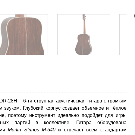
DR-28H – 6-ти струнная акустическая гитара с громким
м звуком. Глубокий корпус создает объемное и тёплое
ие, поэтому инструмент идеально подойдет для игры
чных партий в коллективе. Гитара оборудована
ами
Martin Strings M-540
и отвечает всем стандартам