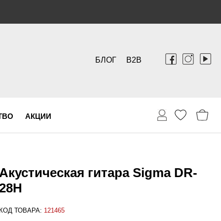
БЛОГ
B2B
ТВО
АКЦИИ
Акустическая гитара Sigma DR-
28H
КОД ТОВАРА:
121465