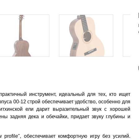
рактичный инструмент, идеальный для тех, кто ищет
пуса 00-12 строй обеспечивает удобство, особенно для
ситхинской ели дарит выразительный звук с хорошей
ены задняя дека и обечайки, придает звуку глубины и
profile", обеспечивает комфортную игру без усилий.