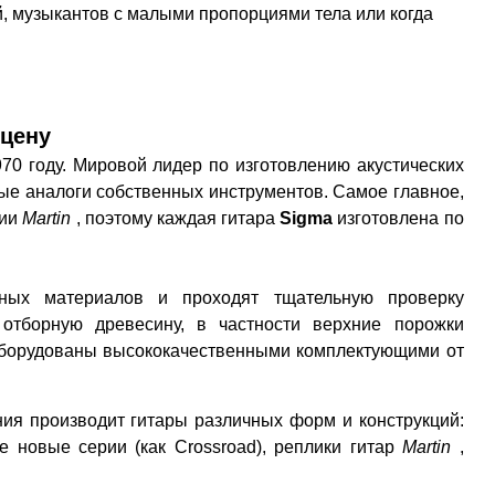
, музыкантов с малыми пропорциями тела или когда
цену
70 году. Мировой лидер по изготовлению акустических
е аналоги собственных инструментов. Самое главное,
нии
Martin
, поэтому каждая гитара
Sigma
изготовлена ​​по
нных материалов и проходят тщательную проверку
 отборную древесину, в частности верхние порожки
борудованы высококачественными комплектующими от
ия производит гитары различных форм и конструкций:
е новые серии (как Crossroad), реплики гитар
Martin
,