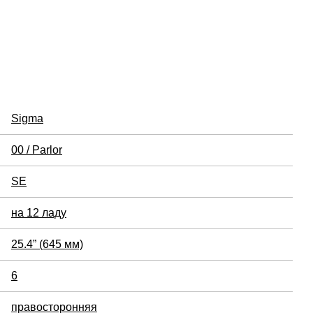
Sigma
00 / Parlor
SE
на 12 ладу
25.4” (645 мм)
6
правосторонняя