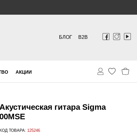
БЛОГ
B2B
ТВО
АКЦИИ
Акустическая гитара Sigma
00MSE
КОД ТОВАРА:
125246