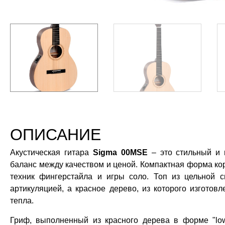
ОПИСАНИЕ
Акустическая гитара
Sigma 00MSE
– это стильный и п
баланс между качеством и ценой. Компактная форма кор
техник фингерстайла и игры соло. Топ из цельной 
артикуляцией, а красное дерево, из которого изготовл
тепла.
Гриф, выполненный из красного дерева в форме "low 