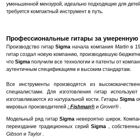
уменьшенной мензурой, идеально подходящие для детей
требуется компактный инструмент в путь.
Профессиональные гитары за умеренную 
Производство гитар
Sigma
начала компания
Martin
в 19
гитар создал новую компанию, производившую бюджетны
что
Sigma
получили все технологии и патенты от компа
аутентичным спецификациям и высоким стандартам.
Все инструменты производятся из высококачестве
специалистами. Для изготовления гитар используют
изготавливаются из натуральной кости. Гитары
Sigma
о
мировых производителей
:
Fishman®
и
Grover®
.
Модельный ряд гитар
Sigma
невероятно широк. Компан
переиздание традиционных серий
Sigma
, собственны
Gibson
и
Taylor
.