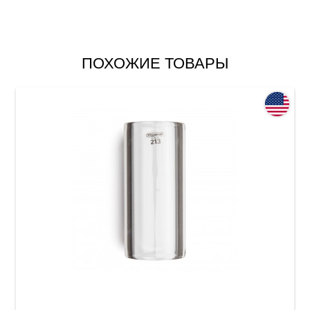
ПОХОЖИЕ ТОВАРЫ
Слайд Dunlop 213 Tempered Glass Large (23 x