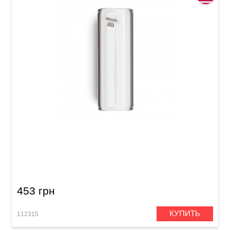
Слайд Dunlop 203 Tempered Glass Large (22 x
25 x 69 мм) Regular Wall
453 грн
КУПИТЬ
112315