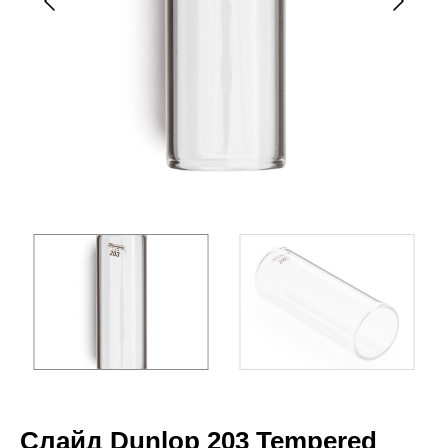
Слайд Dunlop 203 Tempered