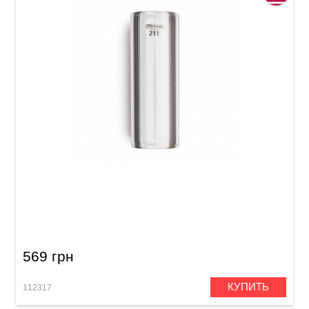
Слайд Dunlop 211 Tempered Glass Small (17 x
25 x 69 mm) Heavy Wall
569 грн
КУПИТЬ
112317