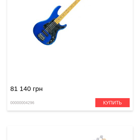
Бас-гитара G&L SB2 (Electric Blue, Maple,
Mirror) Made in Fullerton
81 140 грн
КУПИТЬ
00000004296