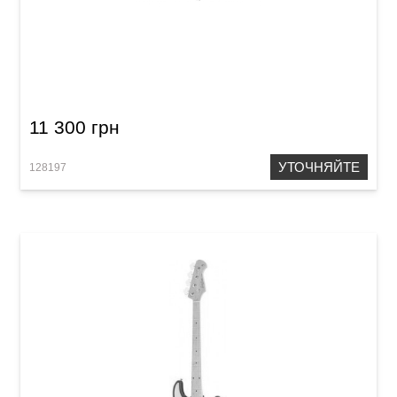
Бас-гитара Harley Benton JB-75MN Black
Vintage Series
11 300 грн
УТОЧНЯЙТЕ
128197