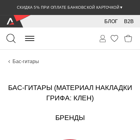
СКИДКА 5% ПРИ ОПЛАТЕ БАНКОВСКОЙ КАРТОЧКОЙ
▼
БЛОГ
B2B
Гитары
Электро инструменты
Инструменты
Бас-гитары
БАС-ГИТАРЫ (МАТЕРИАЛ НАКЛАДКИ
ГРИФА: КЛЕН)
БРЕНДЫ