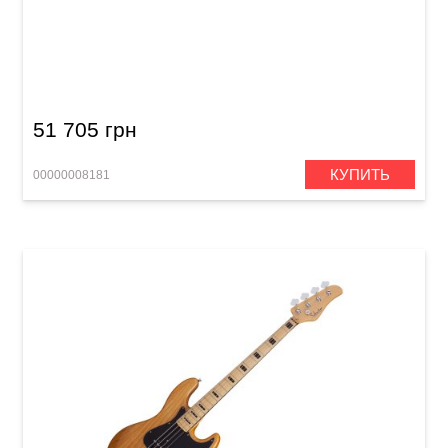
Бас-гитара Schecter CV-5 3TSB
51 705 грн
КУПИТЬ
00000008181