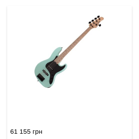
Бас-гитара Schecter J-5 SFG
61 155 грн