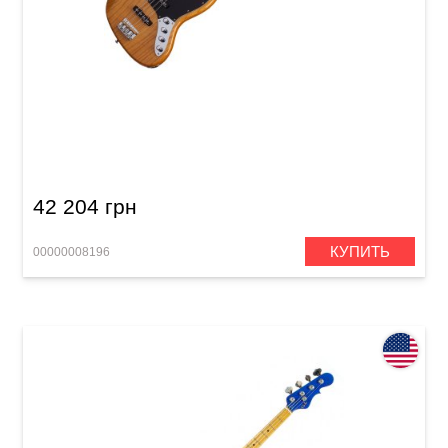
Басс-гитара Schecter Diamond-J Plus AN
42 204 грн
КУПИТЬ
00000008196