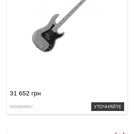
Бас-гитара G&L LB100 (Natural, Maple) Tribute
31 652 грн
УТОЧНЯЙТЕ
00000008967