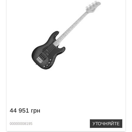
Басс-гитара Schecter Diamond-P Plus DVS
44 951 грн
УТОЧНЯЙТЕ
00000008195