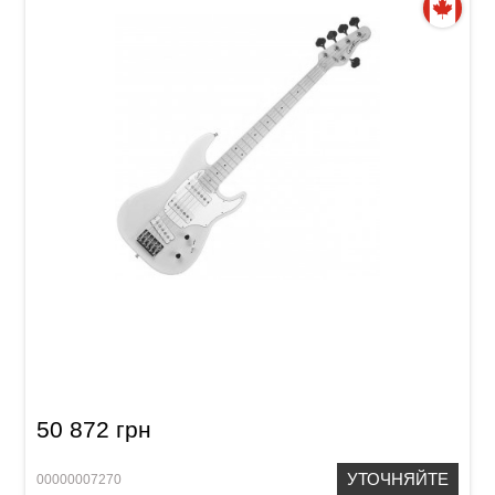
Бас-гитара Godin Shifter 5 Trans Cream MN
50 872 грн
УТОЧНЯЙТЕ
00000007270