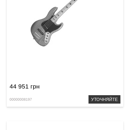
Басс-гитара Schecter Diamond-J 5 Plus AN
44 951 грн
УТОЧНЯЙТЕ
00000008197