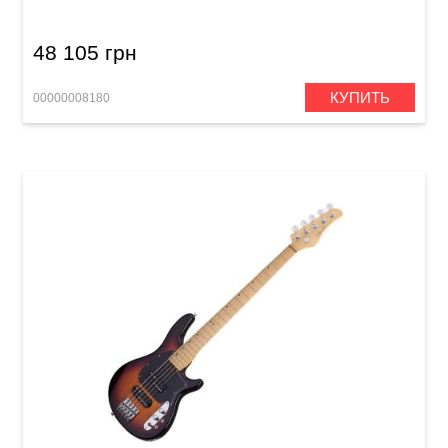
48 105 грн
КУПИТЬ
00000008180