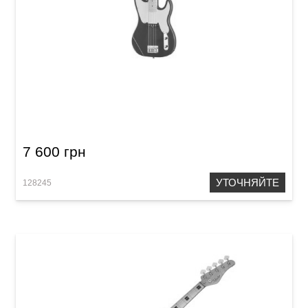
Бас-гитара Harley Benton PB-50 FR Vintage
Series
7 600 грн
УТОЧНЯЙТЕ
128245