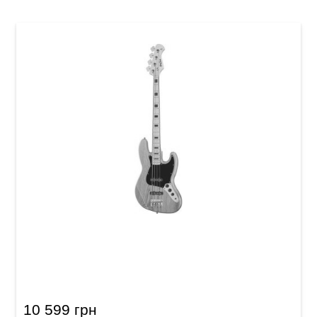
Бас-гитара Harley Benton JB-75MN Natural
Vintage Series
10 599 грн