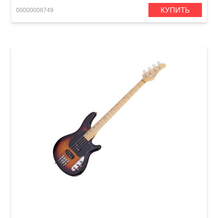
КУПИТЬ
00000008749
Бас-гитара Schecter CV-4 3TSB