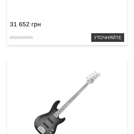
Tribute
31 652 грн
УТОЧНЯЙТЕ
00000008965