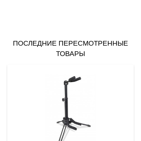
ПОСЛЕДНИЕ ПЕРЕСМОТРЕННЫЕ
ТОВАРЫ