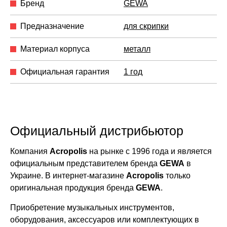
Бренд
GEWA
Предназначение
для скрипки
Материал корпуса
металл
Официальная гарантия
1 год
Официальный дистрибьютор
Компания
Acropolis
на рынке с 1996 года и является
официальным представителем бренда
GEWA
в
Украине. В интернет-магазине
Acropolis
только
оригинальная продукция бренда
GEWA
.
Приобретение музыкальных инструментов,
оборудования, аксессуаров или комплектующих в