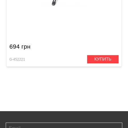
Стойка для скрипки Gewa
694 грн
КУПИТЬ
G-452221