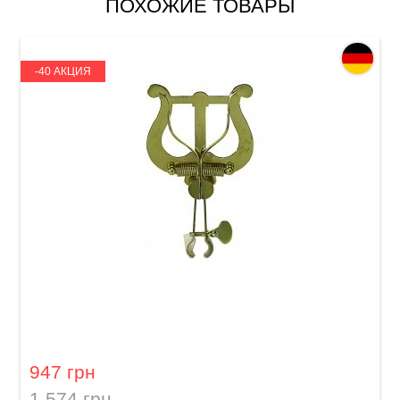
ПОХОЖИЕ ТОВАРЫ
-40 АКЦИЯ
Лира Gewa Large 730.570
947 грн
1 574 грн