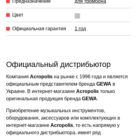
Предназначение
для тромбона
Цвет
Официальная гарантия
1 год
Официальный дистрибьютор
Компания
Acropolis
на рынке с 1996 года и является
официальным представителем бренда
GEWA
в
Украине. В интернет-магазине
Acropolis
только
оригинальная продукция бренда
GEWA
.
Приобретение музыкальных инструментов,
оборудования, аксессуаров или комплектующих в
интернет-магазине
Acropolis
, то есть напрямую у
официального дистрибьютора, имеет ряд