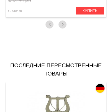
КУПИТЬ
G-730570
G
ПОСЛЕДНИЕ ПЕРЕСМОТРЕННЫЕ
ТОВАРЫ