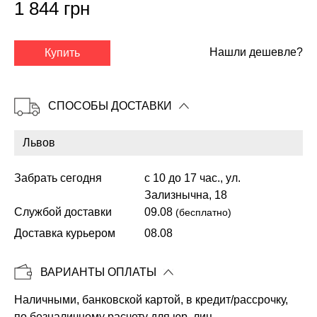
1 844 грн
✕
Нашли дешевле?
Купить
СПОСОБЫ ДОСТАВКИ
Забрать сегодня
с 10 до 17 час., ул.
Зализнычна, 18
Службой доставки
09.08
(бесплатно)
Доставка курьером
08.08
Копировать
ВАРИАНТЫ ОПЛАТЫ
Наличными, банковской картой, в кредит/рассрочку,
по безналичному расчету для юр. лиц.