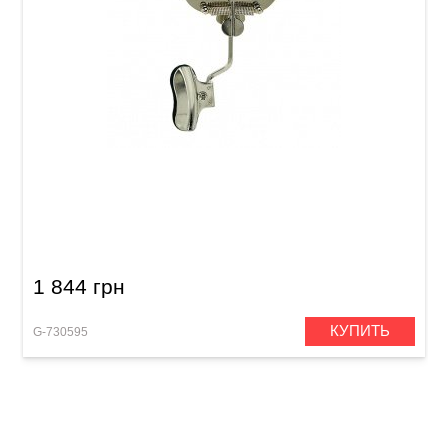
Лира Gewa Large 730.595
1 844 грн
КУПИТЬ
G-730595