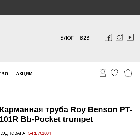
БЛОГ
B2B
ТВО
АКЦИИ
Карманная труба Roy Benson PT-
101R Bb-Pocket trumpet
КОД ТОВАРА:
G-RB701004