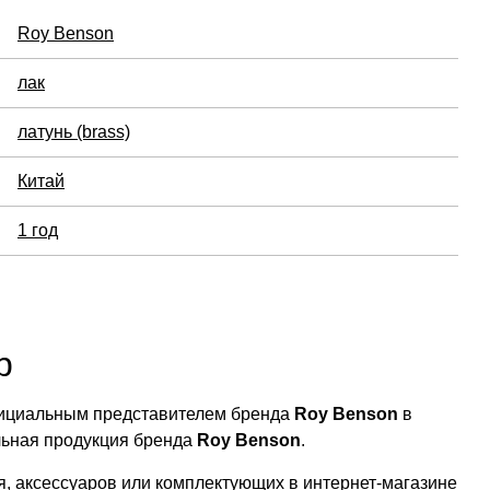
Roy Benson
лак
латунь (brass)
Китай
1 год
р
официальным представителем бренда
Roy Benson
в
льная продукция бренда
Roy Benson
.
, аксессуаров или комплектующих в интернет-магазине