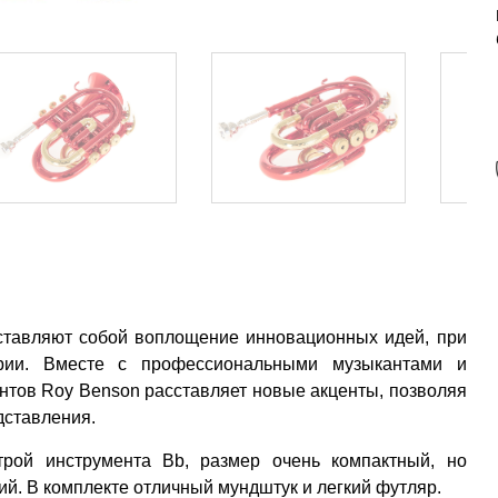
ставляют собой воплощение инновационных идей, при
ории. Вместе с профессиональными музыкантами и
тов Roy Benson расставляет новые акценты, позволяя
дставления.
рой инструмента Bb, размер очень компактный, но
кий. В комплекте отличный мундштук и легкий футляр.