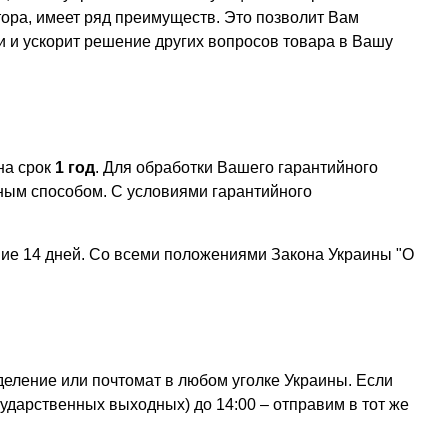
тора, имеет ряд преимуществ. Это позволит Вам
ии и ускорит решение других вопросов товара в Вашу
на срок
1 год
. Для обработки Вашего гарантийного
ым способом. С условиями гарантийного
ние 14 дней. Со всеми положениями Закона Украины "О
деление или почтомат в любом уголке Украины. Если
сударственных выходных) до 14:00 – отправим в тот же