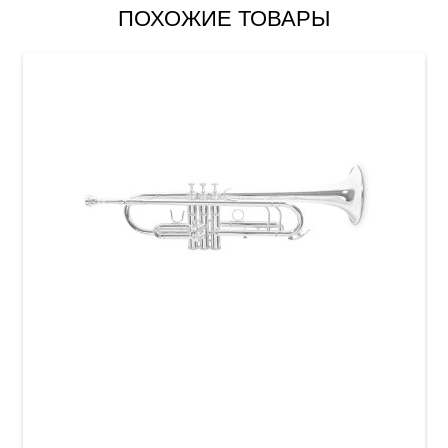
ПОХОЖИЕ ТОВАРЫ
Труба Roy Benson TR-403S Bb-Trumpet