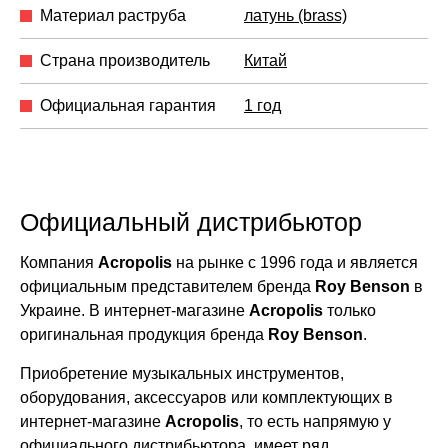
Материал раструба
латунь (brass)
Страна производитель
Китай
Официальная гарантия
1 год
Официальный дистрибьютор
Компания
Acropolis
на рынке с 1996 года и является
официальным представителем бренда
Roy Benson
в
Украине. В интернет-магазине
Acropolis
только
оригинальная продукция бренда
Roy Benson
.
Приобретение музыкальных инструментов,
оборудования, аксессуаров или комплектующих в
интернет-магазине
Acropolis
, то есть напрямую у
официального дистрибьютора, имеет ряд