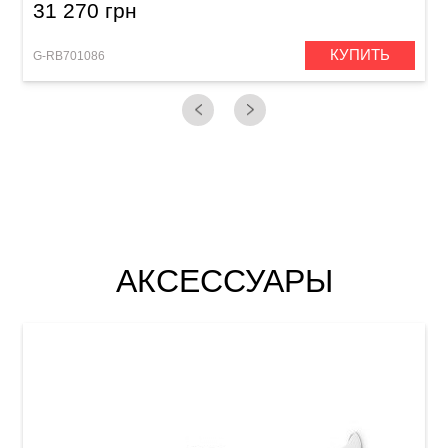
31 270 грн
КУПИТЬ
G-RB701086
АКСЕССУАРЫ