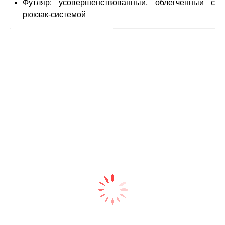
Футляр: усовершенствованный, облегченный с
рюкзак-системой