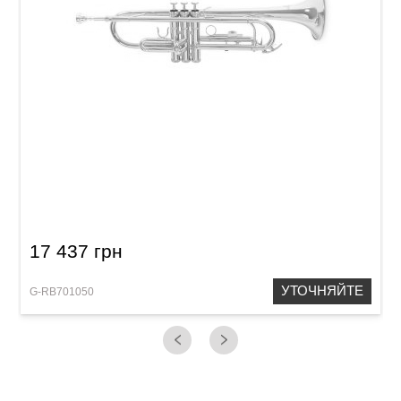
Труба Roy Benson TR-101 Bb-Trumpet
17 437 грн
УТОЧНЯЙТЕ
G-RB701050