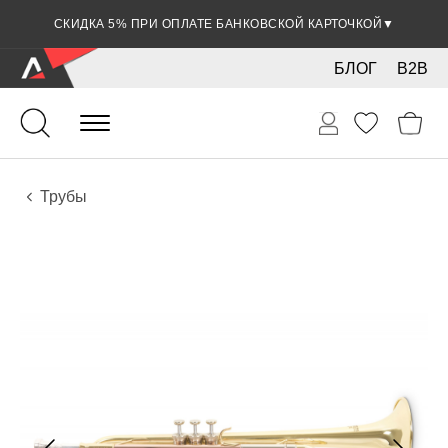
СКИДКА 5% ПРИ ОПЛАТЕ БАНКОВСКОЙ КАРТОЧКОЙ
▼
БЛОГ
B2B
Духовые
Медные
Инструменты
Трубы