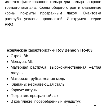
имеется фиксированное кольцо для пальца на кроне
третьего клапана. Кроны общего строя и клапанные
кроны покрыты прозрачным лаком. Окантовка
раструба усилена проволокой. Инструмент серии
PRO
Технические характеристики
Roy Benson TR-403
:
Строй: Bb
Мензура: ML
Материал раструба: высококачественная желтая
латунь
Материал трубки: желтая медь
Клапаны: нержавеющая сталь
Корпус: латунь
Покрытие: прозрачный лак
В комплекте: посеребренный мундштук