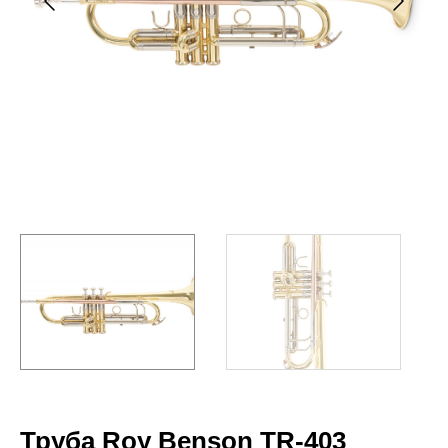
Труба Roy Benson TR-403