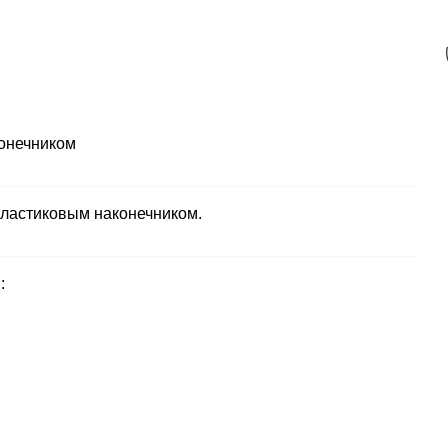
конечником
 пластиковым наконечником.
: