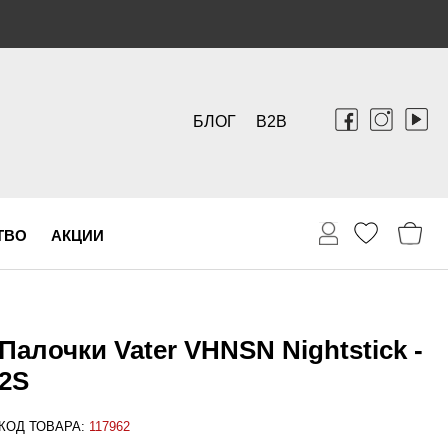
БЛОГ
B2B
ТВО
АКЦИИ
Палочки Vater VHNSN Nightstick -
2S
КОД ТОВАРА:
117962