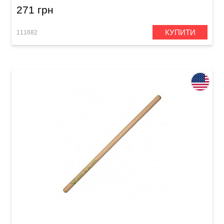
271 грн
КУПИТИ
111682