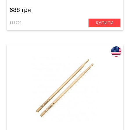
688 грн
КУПИТИ
111721