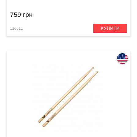
759 грн
КУПИТИ
120011