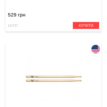
529 грн
КУПИТИ
111717