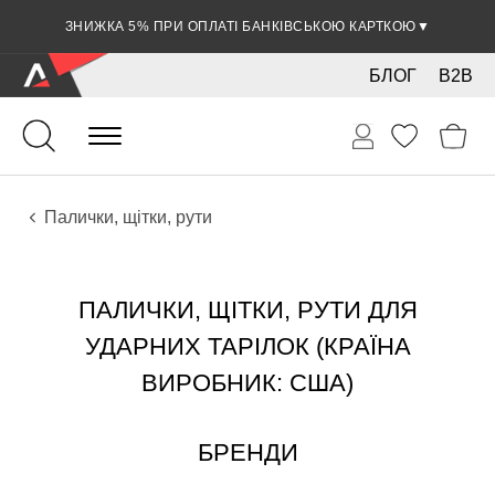
ЗНИЖКА 5% ПРИ ОПЛАТІ БАНКІВСЬКОЮ КАРТКОЮ
▼
БЛОГ
B2B
Ударні
Тарілки
Аксесуари
Палички, щітки, рути
ПАЛИЧКИ, ЩІТКИ, РУТИ ДЛЯ
УДАРНИХ ТАРІЛОК (КРАЇНА
ВИРОБНИК: США)
БРЕНДИ