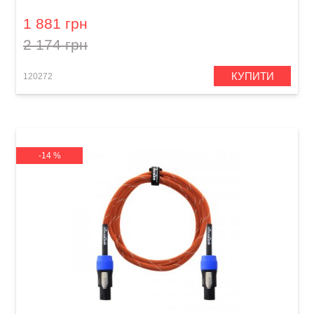
(Jack 6,3 мм/Speakon, 1,8 м)
1 881 грн
2 174 грн
КУПИТИ
120272
-14 %