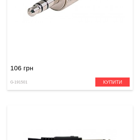
Штекер GEWA Stereo Jack 3,5 мм
106 грн
КУПИТИ
G-191501