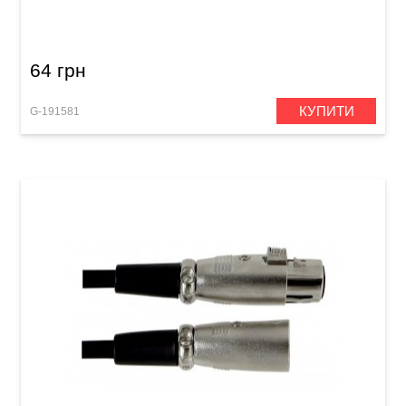
64 грн
КУПИТИ
G-191581