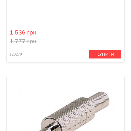
Кабель акустичний Orange Professional OR-3
(Speakon/Speakon, 0,9 м)
1 536 грн
1 777 грн
КУПИТИ
120270