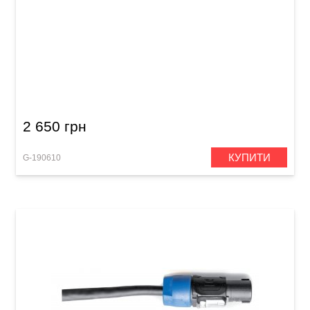
Акустичний кабель GEWA Pro Line
Speakon/Speakon (10 м)
2 650 грн
КУПИТИ
G-190610