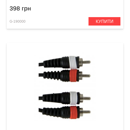
398 грн
КУПИТИ
G-190000