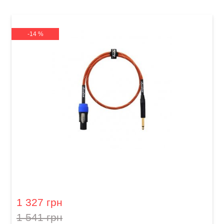
-14 %
Кабель акустичний Orange Professional OR-3
(Jack 6,3 мм/Speakon, 0,9 м)
1 327 грн
1 541 грн