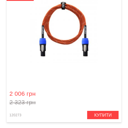
Кабель акустичний Orange Professional OR-6
(Speakon/Speakon, 1,8 м)
2 006 грн
2 323 грн
КУПИТИ
120273