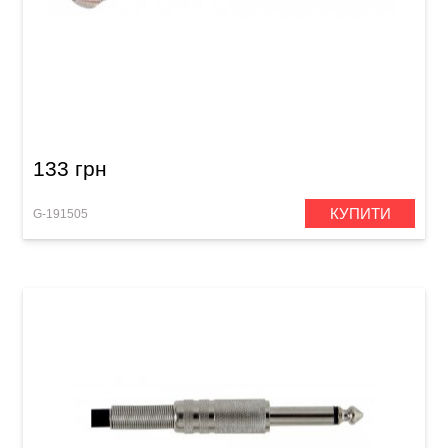
Штекер GEWA Mono Jack 6,3 мм
133 грн
КУПИТИ
G-191505