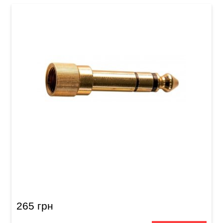
Перехідник GEWA Stereo Jack 3,5 мм/Stereo
Jack 6,3 мм (з різьбою)
265 грн