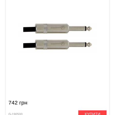
Інструментальний кабель GEWA Pro Line
Mono Jack 6,3 мм/Mono Jack 6,3 мм (3 м)
742 грн
КУПИТИ
G-190500