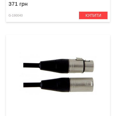
371 грн
КУПИТИ
G-190040