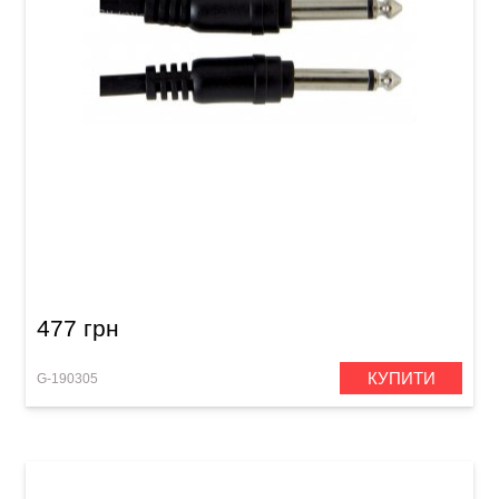
Патч-кабель GEWA Basic Line Mono Jack 6,3
мм/Mono Jack 6,3 мм (0,3 м, 6 шт)
477 грн
КУПИТИ
G-190305