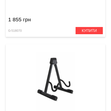
30 Black
1 855 грн
КУПИТИ
G-518070