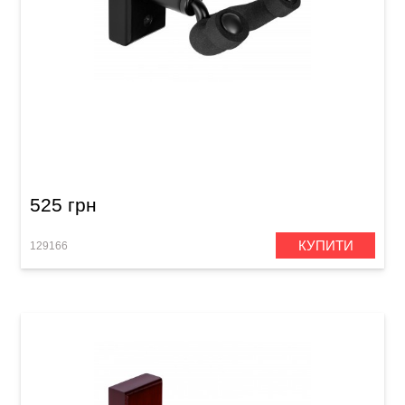
Гак для укулеле Ortega OUH-1 Black
525 грн
КУПИТИ
129166