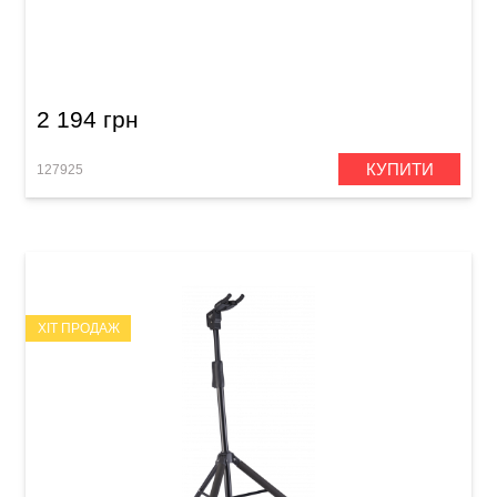
Стійка гітарна для 5-ти гітар Guitto GGS-07
2 194 грн
КУПИТИ
127925
ХІТ ПРОДАЖ