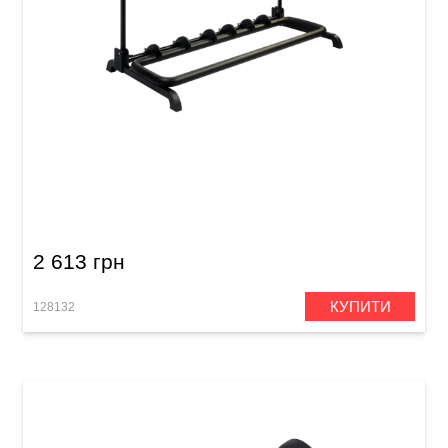
Стійка гітарна для 7-ми гітар Guitto GGS-11
2 613 грн
КУПИТИ
128132