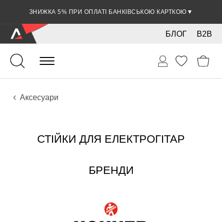
ЗНИЖКА 5% ПРИ ОПЛАТІ БАНКІВСЬКОЮ КАРТКОЮ
▼
БЛОГ
B2B
Гітари
Електро інструменти
Аксесуари
СТІЙКИ ДЛЯ ЕЛЕКТРОГІТАР
БРЕНДИ