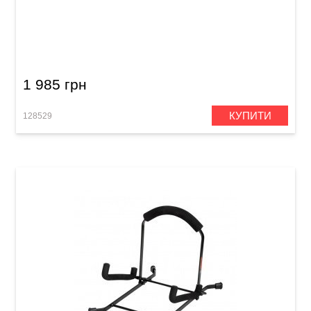
Стійка гітарна для 3-х гітар Guitto GGS-12
1 985 грн
КУПИТИ
128529