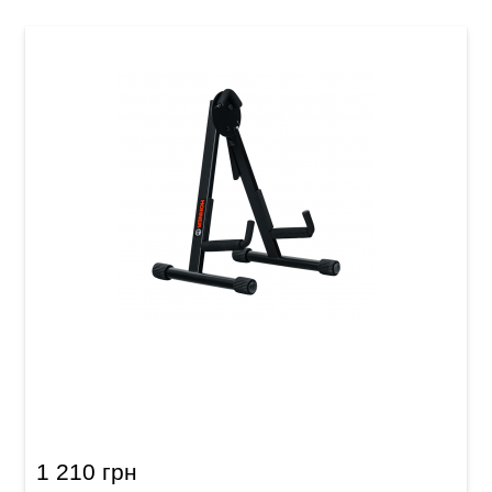
Стійка для гітари Hohner HGS-A2
1 210 грн