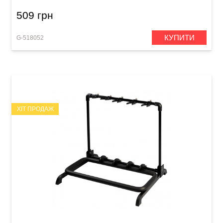
509 грн
КУПИТИ
G-518052
ХІТ ПРОДАЖ