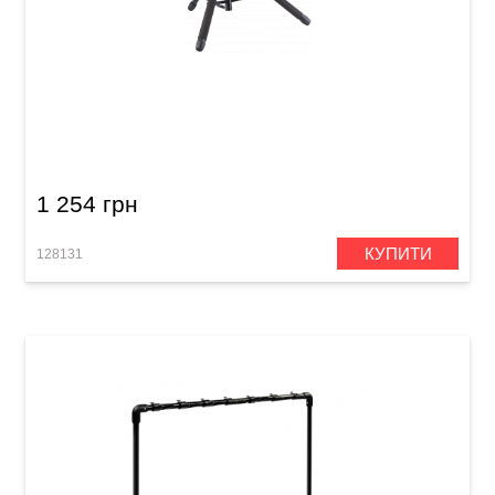
Стійка гітарна Guitto GGS-06
1 254 грн
КУПИТИ
128131