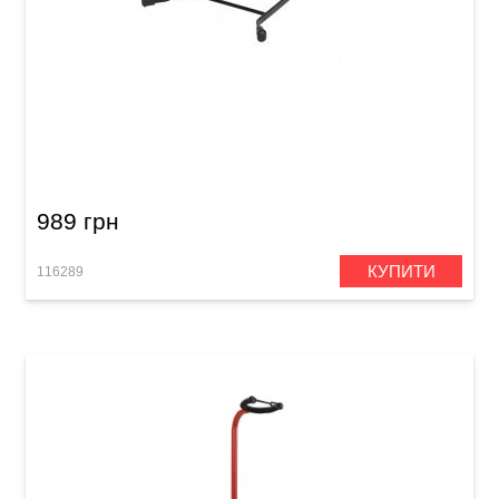
Стійка для гітари Hohner HGS-MA
989 грн
КУПИТИ
116289