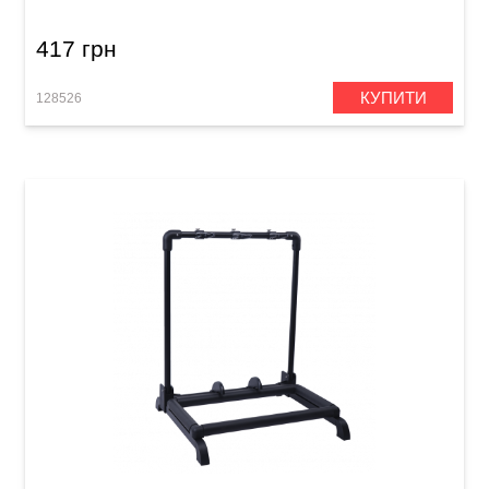
417 грн
КУПИТИ
128526