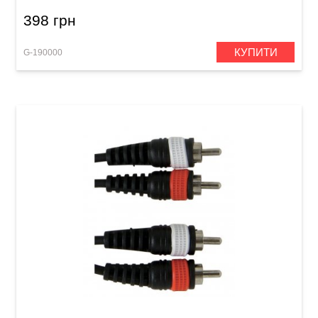
398 грн
КУПИТИ
G-190000