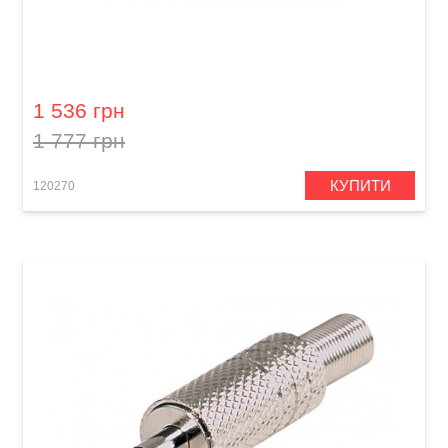
Кабель акустичний Orange Professional OR-3
(Speakon/Speakon, 0,9 м)
1 536 грн
1 777 грн
КУПИТИ
120270