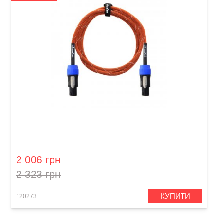
Кабель акустичний Orange Professional OR-6
(Speakon/Speakon, 1,8 м)
2 006 грн
2 323 грн
КУПИТИ
120273