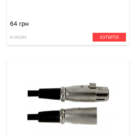
64 грн
КУПИТИ
G-191581