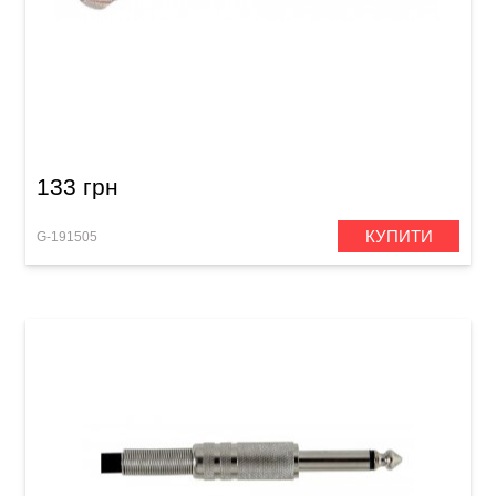
Штекер GEWA Mono Jack 6,3 мм
133 грн
КУПИТИ
G-191505