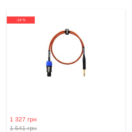
-14 %
Кабель акустичний Orange Professional OR-3
(Jack 6,3 мм/Speakon, 0,9 м)
1 327 грн
1 541 грн