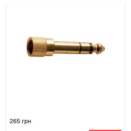
Перехідник GEWA Stereo Jack 3,5 мм/Stereo
Jack 6,3 мм (з різьбою)
265 грн