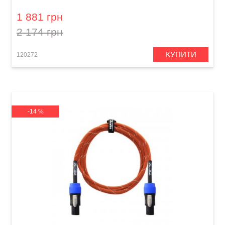
(Jack 6,3 мм/Speakon, 1,8 м)
1 881 грн
2 174 грн
КУПИТИ
120272
-14 %