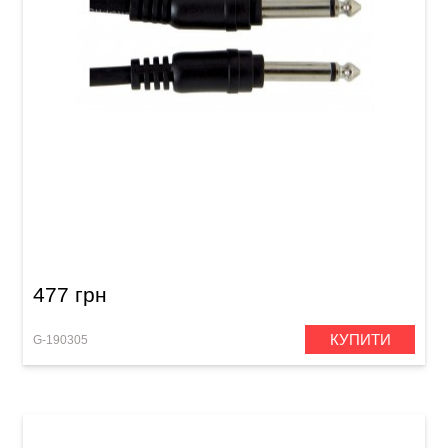
Патч-кабель GEWA Basic Line Mono Jack 6,3
мм/Mono Jack 6,3 мм (0,3 м, 6 шт)
477 грн
КУПИТИ
G-190305