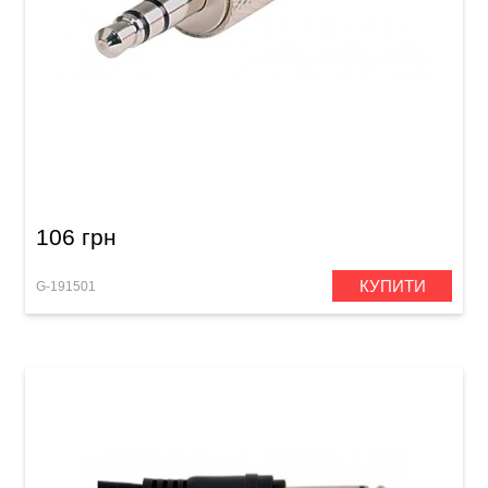
Штекер GEWA Stereo Jack 3,5 мм
106 грн
КУПИТИ
G-191501