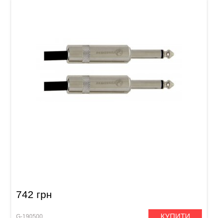
Інструментальний кабель GEWA Pro Line
Mono Jack 6,3 мм/Mono Jack 6,3 мм (3 м)
742 грн
КУПИТИ
G-190500