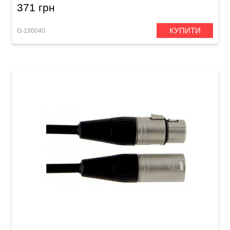
371 грн
КУПИТИ
G-190040