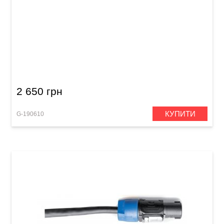
Акустичний кабель GEWA Pro Line
Speakon/Speakon (10 м)
2 650 грн
КУПИТИ
G-190610