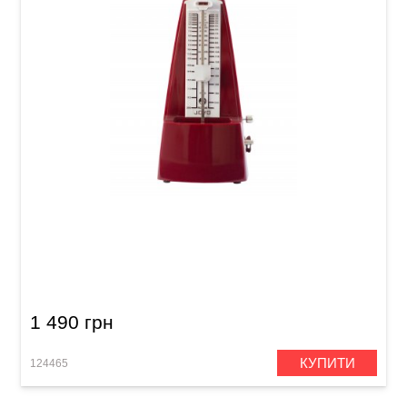
Метроном механічний Joyo JM-69 Red
1 490 грн
КУПИТИ
124465