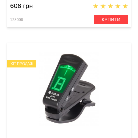
606 грн
КУПИТИ
128008
ХІТ ПРОДАЖ