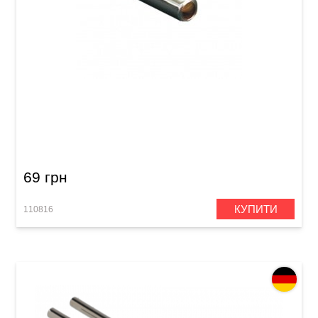
Камертон духовий Samwoo PP1
69 грн
КУПИТИ
110816