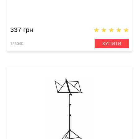
Тюнер цифровий Joyo JT-11
337 грн
КУПИТИ
125040