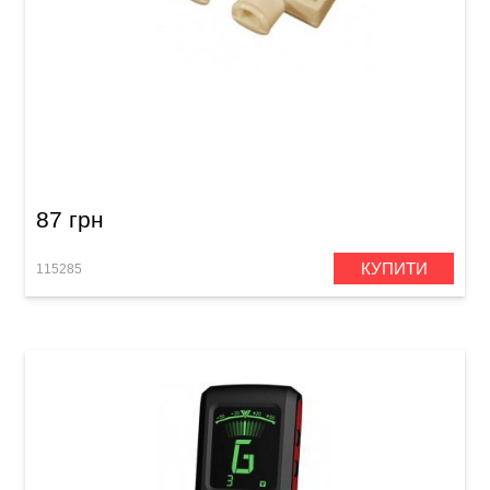
Камертон Dadi GPP01
87 грн
КУПИТИ
115285