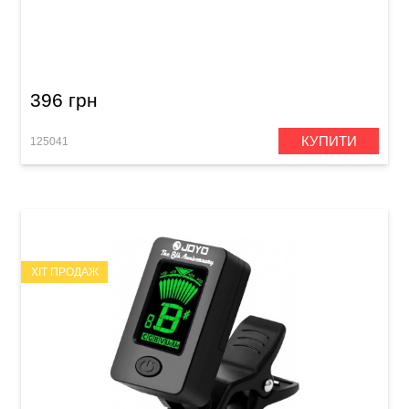
Тюнер цифровий Joyo JT-12B
396 грн
КУПИТИ
125041
ХІТ ПРОДАЖ