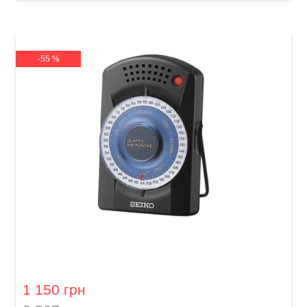
-55 %
Метроном Seiko SQ50
1 150 грн