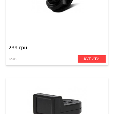
Тюнер цифровий Joyo JT-01
239 грн
КУПИТИ
123191