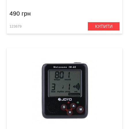
490 грн
КУПИТИ
123679