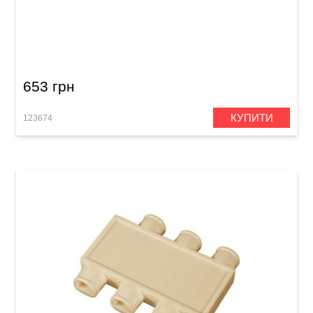
Метроном цифровий Joyo JM-60
653 грн
КУПИТИ
123674