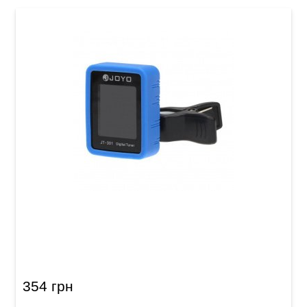
Тюнер цифровий Joyo JT-301 Blue
354 грн