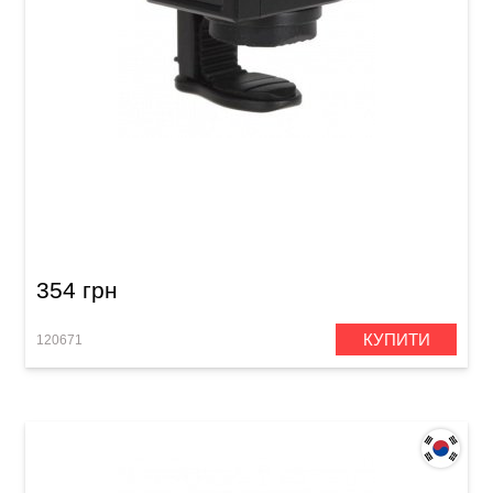
Тюнер цифровий Joyo JT-306
354 грн
КУПИТИ
120671