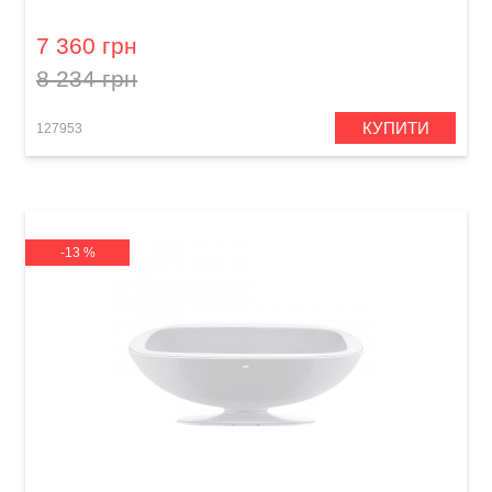
Charging Dock (38") Deep Grey
7 360 грн
8 234 грн
КУПИТИ
127953
-13 %