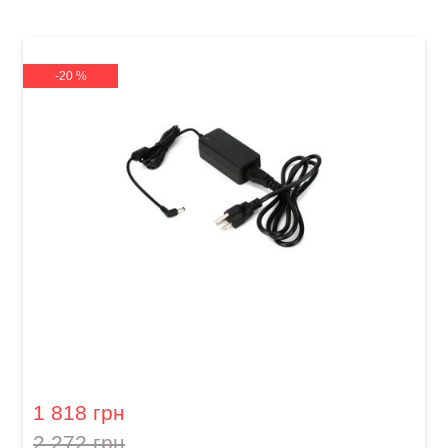
-20 %
Блок живлення Blackstar PSU-2 (Super Fly)
1 818 грн
2 272 грн