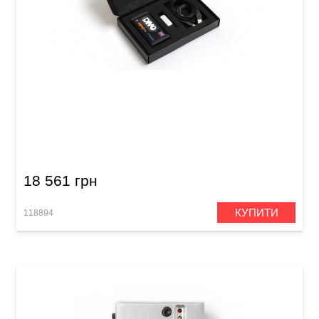
Контролер напруги Orange DIVO OV4 Self Fit
Kit
18 561 грн
КУПИТИ
118894