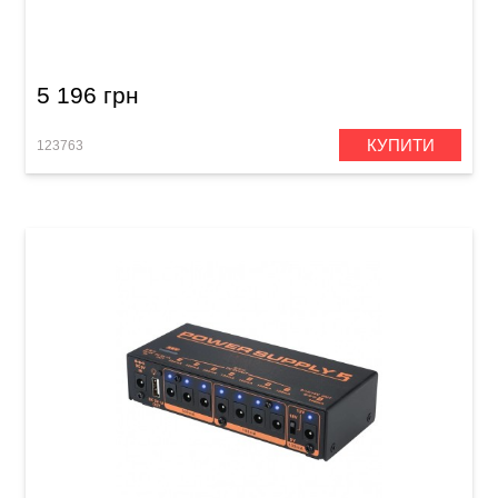
Педаль Joyo JF-18R Power Tune
5 196 грн
КУПИТИ
123763