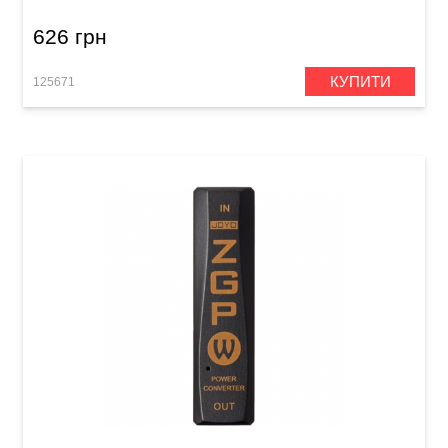
626 грн
КУПИТИ
125671