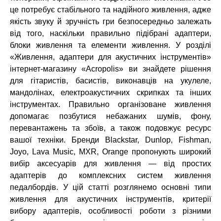
це потребує стабільного та надійного живлення, адже
якість звуку й зручність гри безпосередньо залежать
від того, наскільки правильно підібрані адаптери,
блоки живлення та елементи живлення. У розділі
«Живлення, адаптери для акустичних інструментів»
інтернет-магазину «Acropolis» ви знайдете рішення
для гітаристів, басистів, виконавців на укулеле,
мандолінах, електроакустичних скрипках та інших
інструментах. Правильно організоване живлення
допомагає позбутися небажаних шумів, фону,
перевантажень та збоїв, а також подовжує ресурс
вашої техніки. Бренди Blackstar, Dunlop, Fishman,
Joyo, Lava Music, MXR, Orange пропонують широкий
вибір аксесуарів для живлення — від простих
адаптерів до комплексних систем живлення
педалбордів. У цій статті розглянемо основні типи
живлення для акустичних інструментів, критерії
вибору адаптерів, особливості роботи з різними