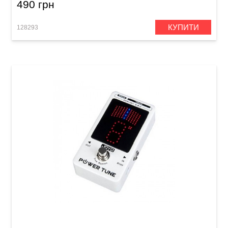
490 грн
КУПИТИ
128293