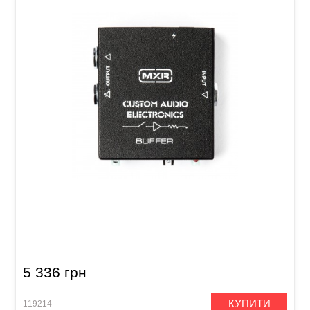
Буфер сигналу MXR Custom Audio Electronics
MC406 Buffer
5 336 грн
КУПИТИ
119214