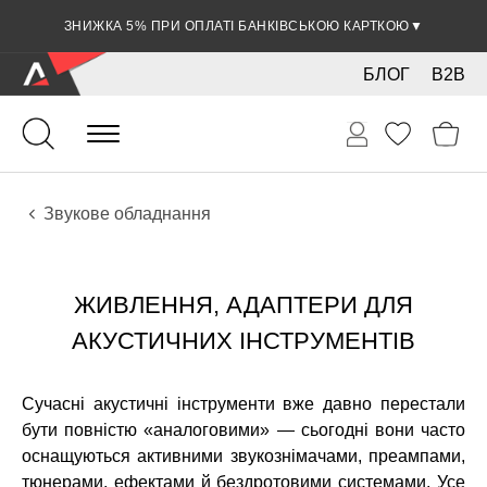
ЗНИЖКА 5% ПРИ ОПЛАТІ БАНКІВСЬКОЮ КАРТКОЮ
▼
БЛОГ
B2B
Гітари
Акустичні інструменти
Звукове обладнання
ЖИВЛЕННЯ, АДАПТЕРИ ДЛЯ
АКУСТИЧНИХ ІНСТРУМЕНТІВ
Сучасні акустичні інструменти вже давно перестали
бути повністю «аналоговими» — сьогодні вони часто
оснащуються активними звукознімачами, преампами,
тюнерами, ефектами й бездротовими системами. Усе