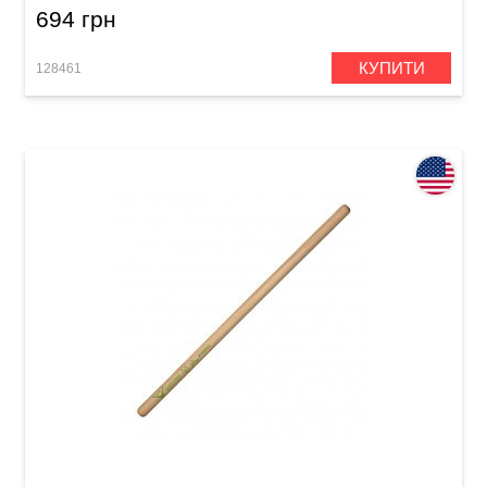
694 грн
КУПИТИ
128461