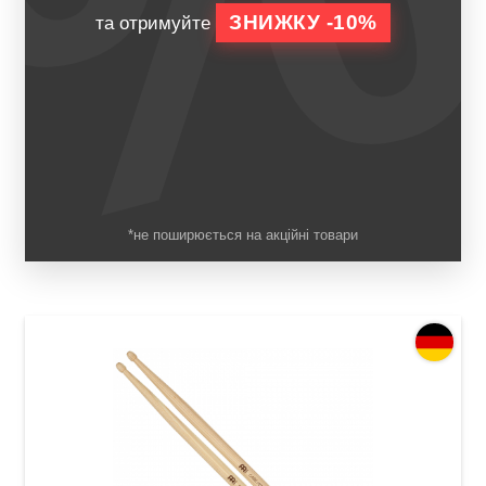
ЗНИЖКУ -10%
та отримуйте
*не поширюється на акційні товари