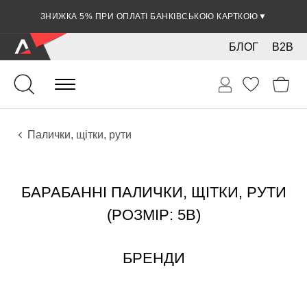
ЗНИЖКА 5% ПРИ ОПЛАТІ БАНКІВСЬКОЮ КАРТКОЮ
▼
БЛОГ
B2B
Ударні
Ударні інструменти
Аксесуари
Палички, щітки, рути
БАРАБАННІ ПАЛИЧКИ, ЩІТКИ, РУТИ
(РОЗМІР: 5B)
БРЕНДИ