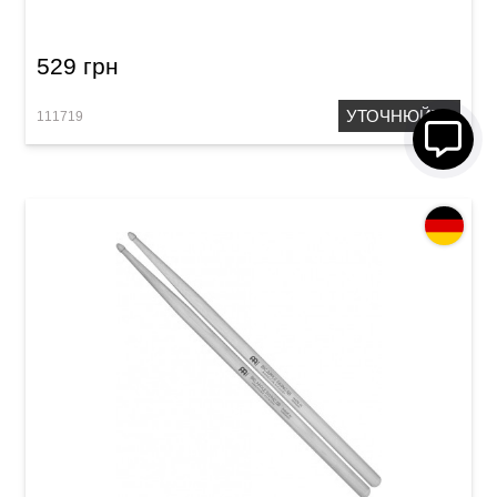
529 грн
УТОЧНЮЙТЕ
111719