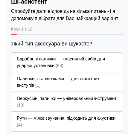
ШІ-асистент
Спробуйте дати відповідь на кілька питань - і я
допоможу підібрати для Вас найкращий варіант
Крок 1 з 18
Який тип аксесуара ви шукаєте?
Барабанні палички — класичний вибір для
ударної установки
(63)
Палички з тарілочками — для ефектних
виступів
(1)
Перкусійні палички — універсальний інструмент
(13)
Рути — м'яке звучання, підходить для акустики
(4)