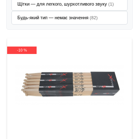
Щітки — для легкого, шурхотливого звуку
(1)
Будь-який тип — немає значення
(82)
-10 %
Палички барабанні GEWA BasiX Maple 5B