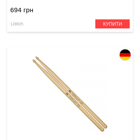
694 грн
КУПИТИ
128925