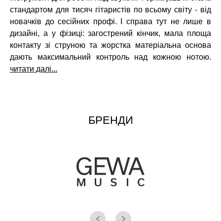
стандартом для тисяч гітаристів по всьому світу - від
новачків до сесійних профі. І справа тут не лише в
дизайні, а у фізиці: загострений кінчик, мала площа
контакту зі струною та жорстка матеріальна основа
дають максимальний контроль над кожною нотою.
читати далі...
БРЕНДИ