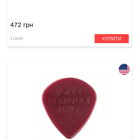
III (6 шт.)
472 грн
КУПИТИ
119095