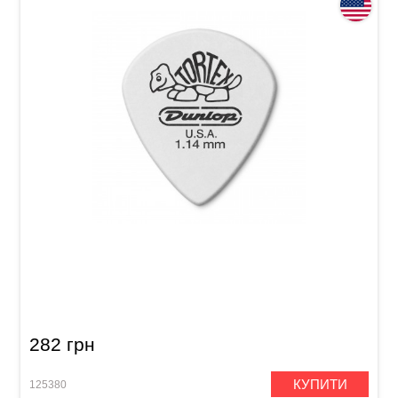
Медіатор Dunlop 478P1.14 Tortex White Jazz III
1.14 mm (12 шт.)
282 грн
КУПИТИ
125380