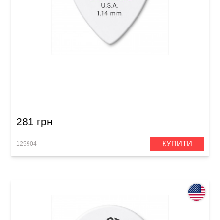
Медіатор Dunlop 468P1.14 Tortex Flex Jazz III
1.14 mm (12 шт.)
281 грн
КУПИТИ
125904