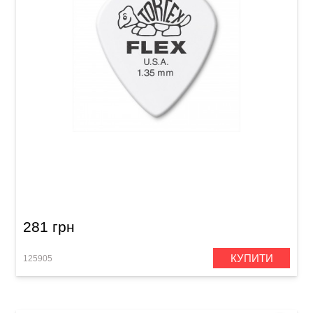
Медіатор Dunlop 468P1.35 Tortex Flex Jazz III
1.35 mm (12 шт.)
281 грн
КУПИТИ
125905