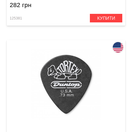
282 грн
КУПИТИ
125381