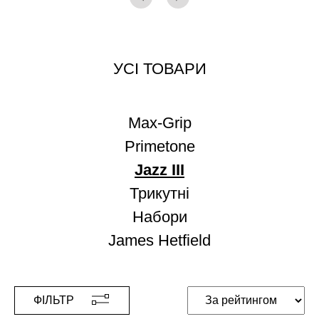
УСІ ТОВАРИ
Max-Grip
Primetone
Jazz III
Трикутні
Набори
James Hetfield
ФІЛЬТР