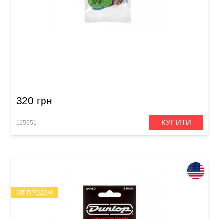
Набір медіаторів Dunlop PVP113 Electric
Guitar Variety Pack (12 шт.)
320 грн
КУПИТИ
125951
ХІТ ПРОДАЖ