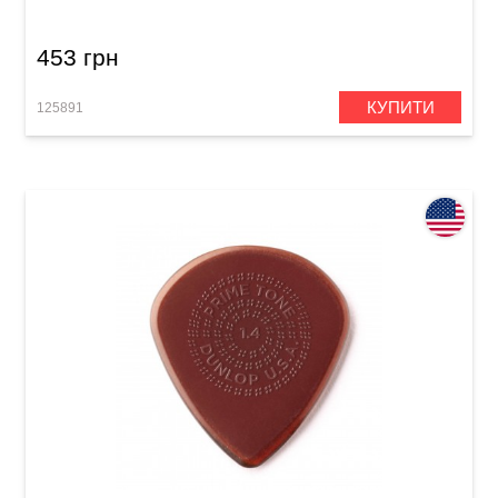
453 грн
КУПИТИ
125891