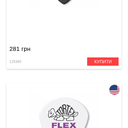
Медіатор Dunlop 482P1.14 Tortex Pitch Black
Jazz III 1.14 mm (12 шт.)
281 грн
КУПИТИ
125385