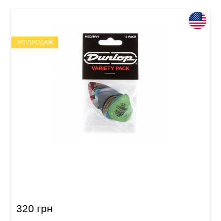
ХІТ ПРОДАЖ
Набір медіаторів Dunlop PVP102
Medium/Heavy Variety Pack (12 шт.)
320 грн