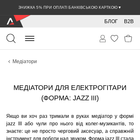
ЗНИЖКА 5% ПРИ ОПЛАТІ БАНКІВСЬКОЮ КАРТКОЮ
▼
БЛОГ
B2B
Гітари
Електро інструменти
Аксесуари
Медіатори
МЕДІАТОРИ ДЛЯ ЕЛЕКТРОГІТАРИ
(ФОРМА: JAZZ III)
Якщо ви хоч раз тримали в руках медіатор у формі
jazz III або чули про нього від колег-музикантів, то
знаєте: це не просто черговий аксесуар, а справжній
інструмент для роботи над звуком. Форма jazz III стала