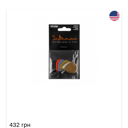
Набір медіаторів Dunlop PVP121 Joe
Bonamassa Variety Pack (6 шт.)
432 грн