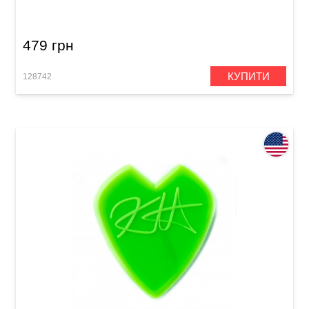
Variety Pack (18 шт.)
479 грн
КУПИТИ
128742