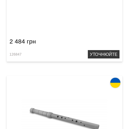
Сопілка сопрано Acropolis Student SSP
(груша)
2 484 грн
УТОЧНЮЙТЕ
126847