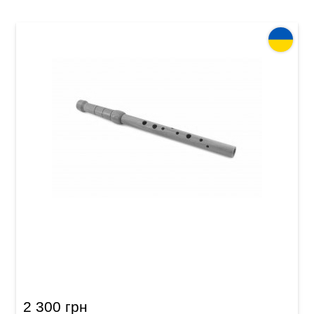
Сопілка альт Acropolis Historical-80 HAH-G
(граб)
2 300 грн