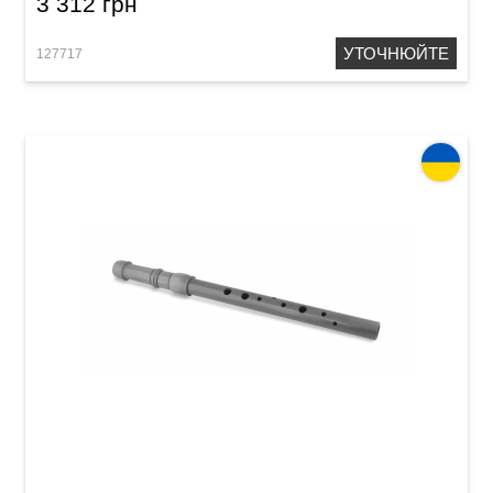
3 312 грн
УТОЧНЮЙТЕ
127717
Сопілка сопрано Acropolis Student SSC