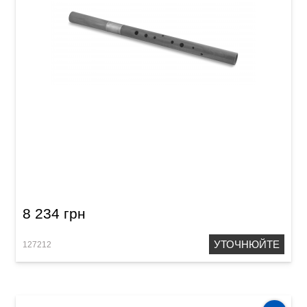
Сопілка тенор Acropolis Colibri CTP (груша)
8 234 грн
УТОЧНЮЙТЕ
127212