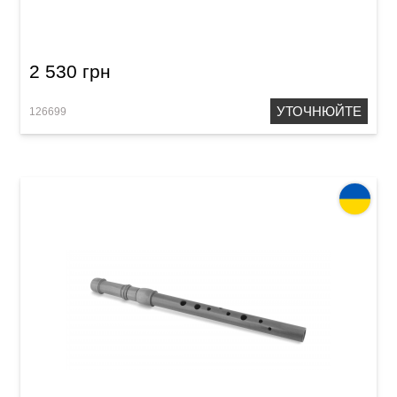
(черешня)
2 530 грн
УТОЧНЮЙТЕ
126699