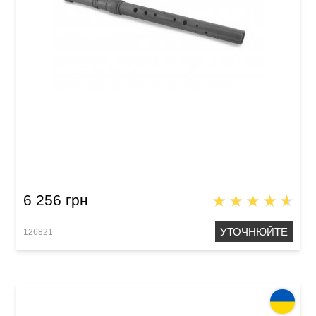
Сопілка тенор Acropolis Student STP (груша)
6 256 грн
УТОЧНЮЙТЕ
126821