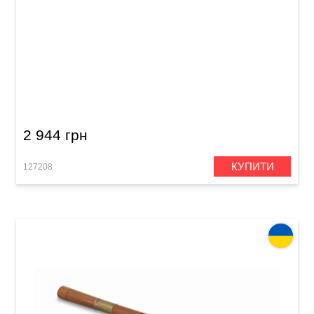
Сопілка сопрано Acropolis Colibri CSM (клен)
2 944 грн
КУПИТИ
127208