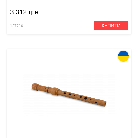
3 312 грн
КУПИТИ
127716