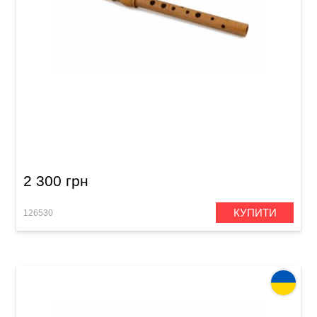
Сопілка сопрано Acropolis Student SSM
(клен)
2 300 грн
КУПИТИ
126530