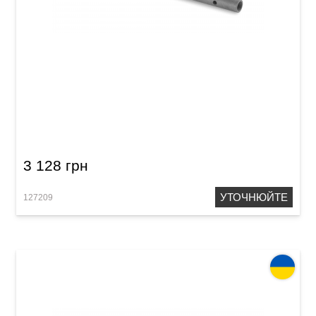
Сопілка сопрано Acropolis Colibri CSP
(груша)
3 128 грн
УТОЧНЮЙТЕ
127209