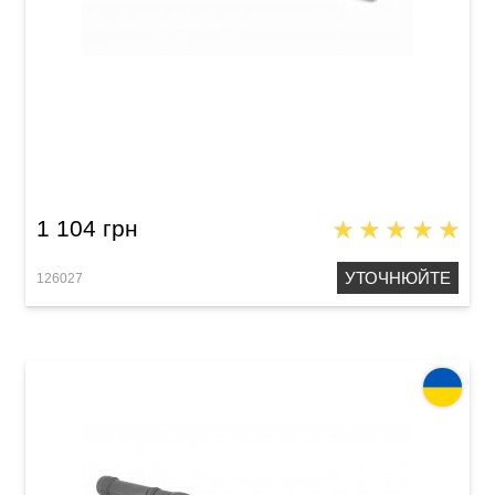
Сопілка сопрано Acropolis Historical-80 HSM-
U (клен)
1 104 грн
УТОЧНЮЙТЕ
126027