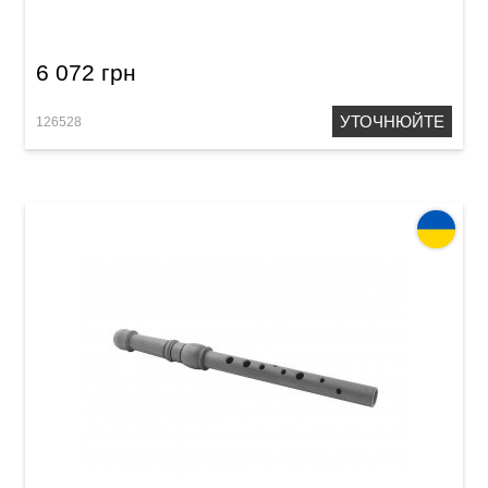
6 072 грн
УТОЧНЮЙТЕ
126528