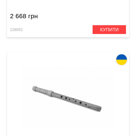
2 668 грн
КУПИТИ
126052